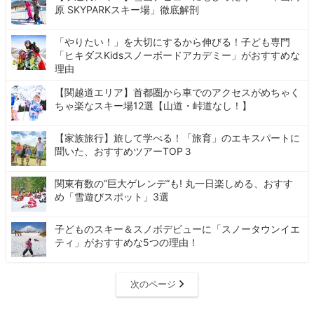
原 SKYPARKスキー場」徹底解剖
「やりたい！」を大切にするから伸びる！子ども専門
「ヒキダスKidsスノーボードアカデミー」がおすすめな
理由
【関越道エリア】首都圏から車でのアクセスがめちゃく
ちゃ楽なスキー場12選【山道・峠道なし！】
【家族旅行】旅して学べる！「旅育」のエキスパートに
聞いた、おすすめツアーTOP３
関東有数の“巨大ゲレンデ”も! 丸一日楽しめる、おすす
め「雪遊びスポット」3選
子どものスキー＆スノボデビューに「スノータウンイエ
ティ」がおすすめな5つの理由！
次のページ