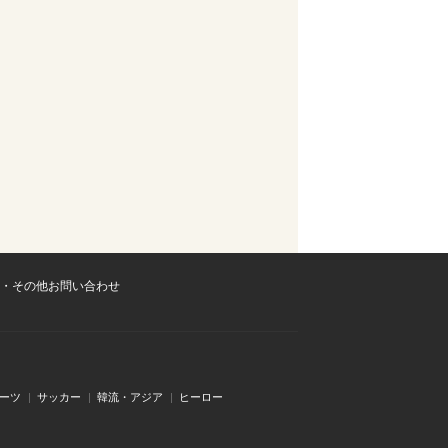
・その他お問い合わせ
ーツ
サッカー
韓流・アジア
ヒーロー