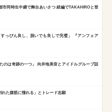
が5都市同時生中継で舞台あいさつ 続編でTAKAHIROと登
すっぴん良し、脱いでも良しで完璧」 『アンフェア
たのは奇跡の一つ」 向井地美音とアイドルグループ話
 「割れた腹筋に憧れる」とトレード志願