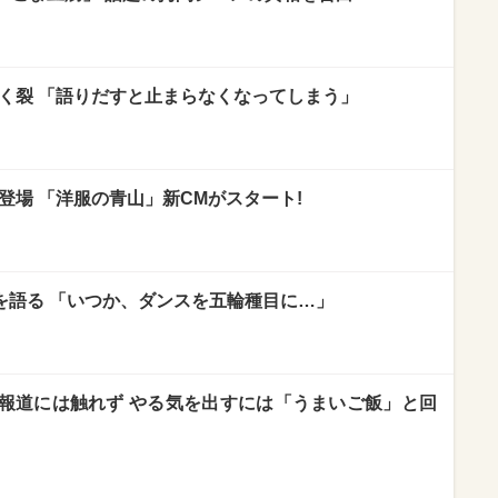
をさく裂 「語りだすと止まらなくなってしまう」
に登場 「洋服の青山」新CMがスタート!
D、夢を語る 「いつか、ダンスを五輪種目に…」
報道には触れず やる気を出すには「うまいご飯」と回