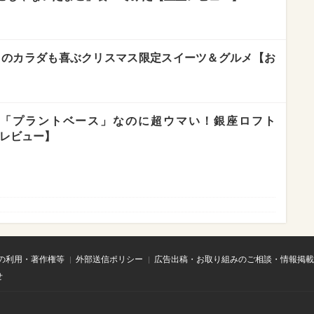
s」のカラダも喜ぶクリスマス限定スイーツ＆グルメ【お
「プラントベース」なのに超ウマい！銀座ロフト
食レビュー】
の利用・著作権等
外部送信ポリシー
広告出稿・お取り組みのご相談・情報掲載
せ