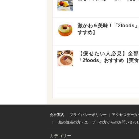
激かわ＆美味！「2food
すすめ】
【痩せたい人必見】全部
「2foods」おすすめ【実
会社案内
プライバシーポリシー
アクセスデータ
一般の読者の方・ユーザーの方からのお問い合わ
カテゴリー