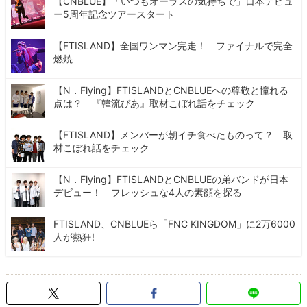
【CNBLUE】「いつもオーラスの気持ちで」日本デビュ
ー5周年記念ツアースタート
【FTISLAND】全国ワンマン完走！ ファイナルで完全
燃焼
【N．Flying】FTISLANDとCNBLUEへの尊敬と憧れる
点は？ 『韓流ぴあ』取材こぼれ話をチェック
【FTISLAND】メンバーが朝イチ食べたものって？ 取
材こぼれ話をチェック
【N．Flying】FTISLANDとCNBLUEの弟バンドが日本
デビュー！ フレッシュな4人の素顔を探る
FTISLAND、CNBLUEら「FNC KINGDOM」に2万6000
人が熱狂!