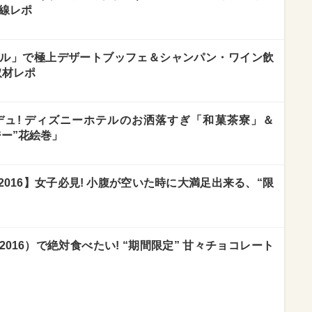
目線レポ
リル」で極上デザートブッフェ＆シャンパン・ワイン飲
取材レポ
ュ! ディズニーホテルのお洒落すぎ「和菓茶寮」＆
ー”花絵巻」
016】女子必見! 小腹が空いた時に大満足出来る、“限
016）で絶対食べたい! “期間限定” 甘々チョコレート