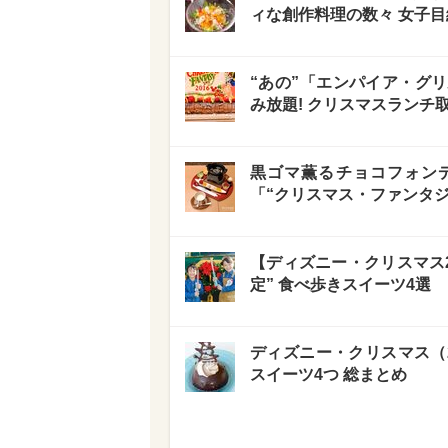
ィな創作料理の数々 女子
“あの”「エンパイア・グ
み放題! クリスマスランチ
黒ゴマ薫るチョコフォンデ
「“クリスマス・ファンタジ
【ディズニー・クリスマス2
定” 食べ歩きスイーツ4選
ディズニー・クリスマス（2
スイーツ4つ 総まとめ