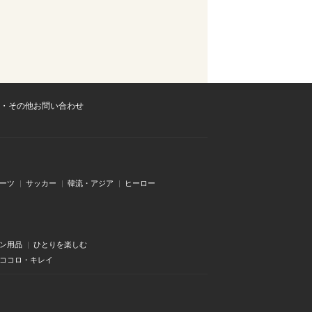
・その他お問い合わせ
ーツ
サッカー
韓流・アジア
ヒーロー
ン用品
ひとりを楽しむ
・ココロ・キレイ