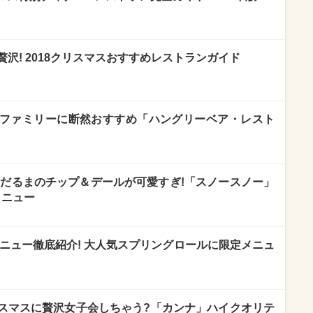
下でも贅沢! 2018クリスマスおすすめレストランガイド
れファミリーに断然おすすめ「ハングリーベア・レスト
】雪だるまのチップ＆デールが可愛すぎ!「スノースノー」
メニュー
スメニュー徹底紹介! 大人気スプリングロールに限定メニュ
スマスに贅沢女子会しちゃう?「カンナ」ハイクオリテ