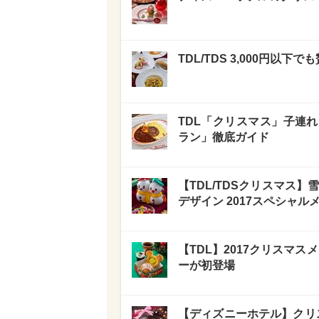
TDL/TDS 3,000円以
TDL「クリスマス」子連
ラン」徹底ガイド
【TDL/TDSクリスマス
デザイン 2017スペシャル
【TDL】2017クリスマ
ーが初登場
【ディズニーホテル】クリ