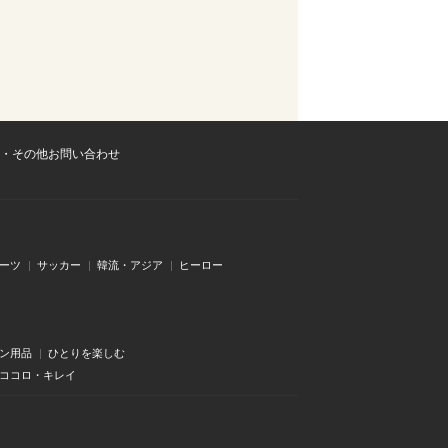
・その他お問い合わせ
ーツ
サッカー
韓流・アジア
ヒーロー
ン用品
ひとりを楽しむ
・ココロ・キレイ