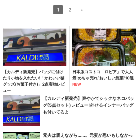
1
2
»