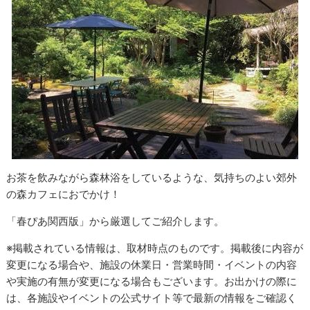
お茶を飲みながら森林浴をしているような、気持ちのよい郊外
の森カフェにおでかけ！
「春ぴあ関西版」から厳選してご紹介します。
※掲載されている情報は、取材時点のものです。掲載後に内容が
変更になる場合や、施設の休業日・営業時間・イベントの内容
や実施の有無が変更になる場合もございます。お出かけの際に
は、各施設やイベントの公式サイト等で最新の情報をご確認く