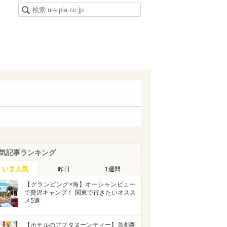
気記事ランキング
いま人気
昨日
1週間
【グランピング×海】オーシャンビュー
で贅沢キャンプ！ 関東で行きたいオスス
メ5選
【ホテルのアフタヌーンティー】首都圏