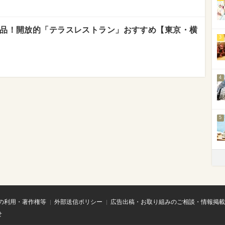
品！開放的「テラスレストラン」おすすめ【東京・横
3
4
5
の利用・著作権等
外部送信ポリシー
広告出稿・お取り組みのご相談・情報掲載
せ