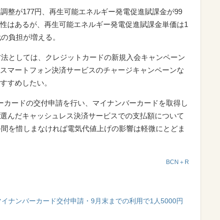
調整が177円、再生可能エネルギー発電促進賦課金が99
性はあるが、再生可能エネルギー発電促進賦課金単価は1
代の負担が増える。
る方法としては、クレジットカードの新規入会キャンペーン
スマートフォン決済サービスのチャージキャンペーンな
すすめしたい。
ーカードの交付申請を行い、マイナンバーカードを取得し
選んだキャッシュレス決済サービスでの支払額について
、手間を惜しまなければ電気代値上げの影響は軽微にとどま
BCN＋R
イナンバーカード交付申請・9月末までの利用で1人5000円