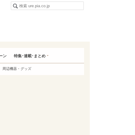
ーン
特集･連載･まとめ
周辺機器・グッズ