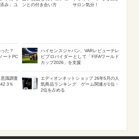
済み」ユ
ンとの付き合い方
サロン気分！
わった？
ハイセンスジャパン、VARレビューテレ
ノートPC
ビプロバイダーとして「FIFAワールド
カップ2026」を支援
る意識調査
エディオンネットショップ 26年5月の人
2.3％
気商品ランキング ゲーム関連が1位・
2位を占める