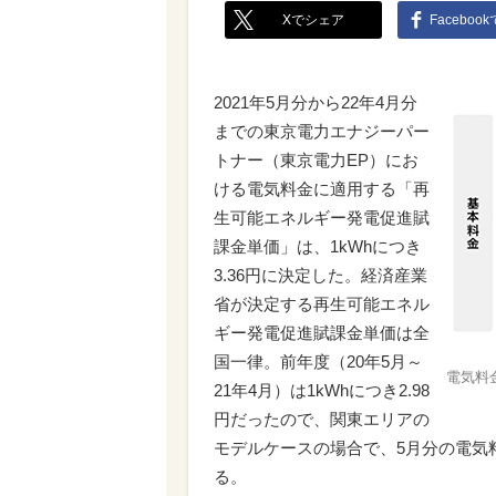
Xでシェア
Faceboo
2021年5月分から22年4月分
までの東京電力エナジーパー
トナー（東京電力EP）にお
ける電気料金に適用する「再
生可能エネルギー発電促進賦
課金単価」は、1kWhにつき
3.36円に決定した。経済産業
省が決定する再生可能エネル
ギー発電促進賦課金単価は全
国一律。前年度（20年5月～
電気料
21年4月）は1kWhにつき2.98
円だったので、関東エリアの
モデルケースの場合で、5月分の電気
る。