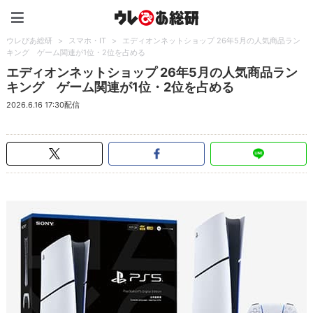
ウレぴあ総研（うれぴあ）
ウレぴあ総研
>
スマホ・IT
>
エディオンネットショップ 26年5月の人気商品ラン
キング ゲーム関連が1位・2位を占める
エディオンネットショップ 26年5月の人気商品ラン
キング ゲーム関連が1位・2位を占める
2026.6.16 17:30配信