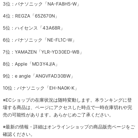
3位：パナソニック「NA-FA8H5-W」
4位：REGZA「65Z670N」
5位：ハイセンス「43A68R」
6位：パナソニック「NE-FL1C-W」
7位：YAMAZEN「YLR-YD30ED-WB」
8位：Apple「MD3Y4J/A」
9位：e angle「ANGVFAD30BW」
10位：パナソニック「EH-NA0K-K」
※ECショップの在庫状況は随時変動します。本ランキングに登
場する商品は、ページにアクセスした時点で一時在庫切れや完
売の可能性があります。あらかじめご了承ください。
※最新の情報・詳細はオンラインショップの商品販売ページをご
確認ください。