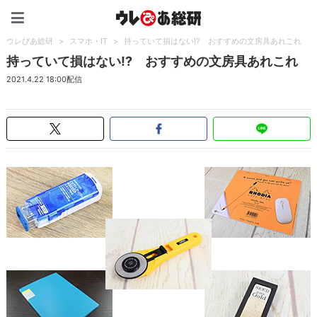
ウレぴあ総研（うれぴあ）
ウレぴあ総研
>
スマホ・IT
>
持っていて損はない!? おすすめの文房具あれこれ
持っていて損はない!? おすすめの文房具あれこれ
2021.4.22 18:00配信