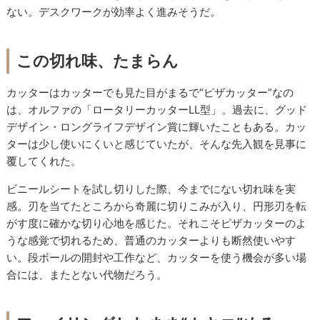
ない。デスクワークが効率よく進みそうだ。
この切れ味、たまらん
カッターはカッターでも見た目がまるで“ピザカッター”なの
は、オルファの「ロータリーカッターLL型」。過去に、グッド
デザイン・ロングライフデザイン賞に輝いたこともある。カッ
ターは少し使いにくいと感じていたが、そんな先入観を見事に
覆してくれた。
ビニールシートを試し切りした際、今までにない切れ味を実
感。刃を当てたところから奇麗に切りこみが入り、円形刃を転
がす度に確かな切り心地を感じた。それこそピザカッターのよ
うな感覚で切れるため、普通のカッターよりも断然使いやす
い。段ボールの開封や工作など、カッターを使う機会が多い場
合には、またとない代物だろう。