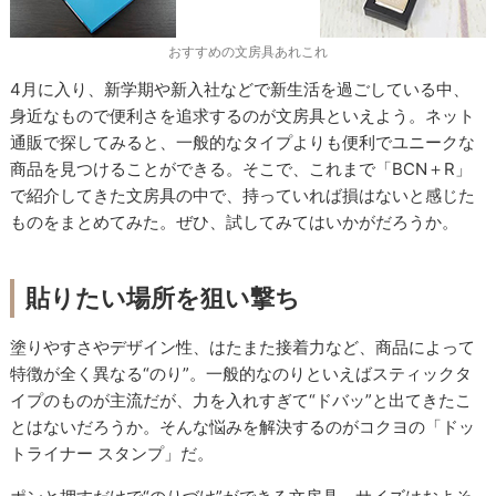
おすすめの文房具あれこれ
4月に入り、新学期や新入社などで新生活を過ごしている中、
身近なもので便利さを追求するのが文房具といえよう。ネット
通販で探してみると、一般的なタイプよりも便利でユニークな
商品を見つけることができる。そこで、これまで「BCN＋R」
で紹介してきた文房具の中で、持っていれば損はないと感じた
ものをまとめてみた。ぜひ、試してみてはいかがだろうか。
貼りたい場所を狙い撃ち
塗りやすさやデザイン性、はたまた接着力など、商品によって
特徴が全く異なる“のり”。一般的なのりといえばスティックタ
イプのものが主流だが、力を入れすぎて“ドバッ”と出てきたこ
とはないだろうか。そんな悩みを解決するのがコクヨの「ドッ
トライナー スタンプ」だ。