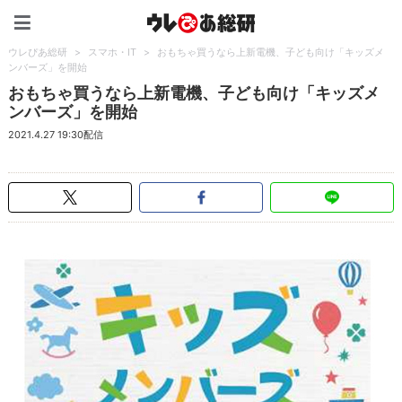
ウレぴあ総研（うれぴあ）
ウレぴあ総研
>
スマホ・IT
>
おもちゃ買うなら上新電機、子ども向け「キッズメ
ンバーズ」を開始
おもちゃ買うなら上新電機、子ども向け「キッズメ
ンバーズ」を開始
2021.4.27 19:30配信