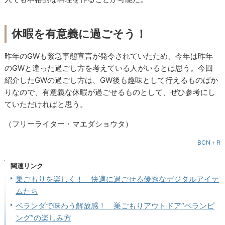
休暇を有意義に過ごそう！
昨年のGWも緊急事態宣言が発令されていたため、今年は昨年
のGWと違った過ごし方を考えている人がいるとは思う。今回
紹介したGWの過ごし方は、GW後も趣味として行えるものばか
りなので、有意義な休暇が過ごせるものとして、ぜひ参考にし
ていただければと思う。
（フリーライター・マエダショウタ）
BCN＋R
関連リンク
巣ごもりを楽しく！ 快適に過ごせる優秀なデジタルアイテ
ムたち
ベランダで味わう解放感！ 巣ごもりアウトドア“ベランピ
ング”の楽しみ方