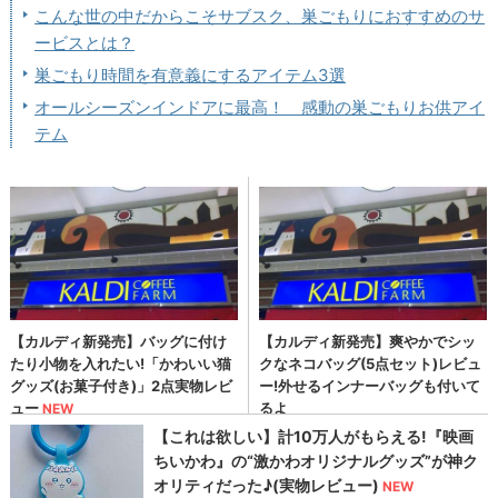
こんな世の中だからこそサブスク、巣ごもりにおすすめのサ
ービスとは？
巣ごもり時間を有意義にするアイテム3選
オールシーズンインドアに最高！ 感動の巣ごもりお供アイ
テム