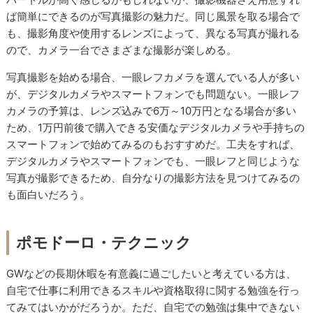
ば簡単にできるのが写真撮影の魅力だ。同じ風景を取る場合で
も、撮影角度や使用するレンズによって、異なる写真が撮れる
ので、カメラ一台でさまざまな撮影が楽しめる。
写真撮影を始める場合、一眼レフカメラを選んでいる人が多い
が、デジタルカメラやスマートフォンでも問題ない。一眼レフ
カメラの予算は、レンズ込みで6万～10万円となる場合が多い
ため、1万円前後で購入できる安価なデジタルカメラや手持ちの
スマートフォンで始めてみるのもおすすめだ。工夫をすれば、
デジタルカメラやスマートフォンでも、一眼レフと同じような
写真が撮影できるため、自分なりの撮影方法を見つけてみるの
も面白いだろう。
ポモドーロ・テクニック
GWなどの長期休暇を有意義に過ごしたいと考えている方は、
自宅で仕事に利用できるスキルや資格取得に関する勉強を行っ
てみてはいかがだろうか。ただ、自宅での勉強は集中できない