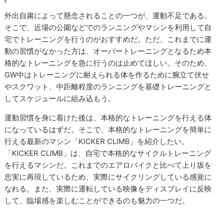
外出自粛によって懸念されることの一つが、運動不足である。
そこで、近場の公園などでのランニングやマシンを利用して自
宅でトレーニングを行うのがおすすめだ。ただ、これまでに運
動の習慣がなかった方は、オーバートレーニングとなるため本
格的なトレーニングを急に行うのは止めてほしい。そのため、
GW中はトレーニングに耐えられる体を作るために腕立て伏せ
やスクワット、中距離程度のランニングを基礎トレーニングと
してスケジュールに組み込もう。
運動習慣を身に着けた後は、本格的なトレーニングを行える体
になっているはずだ。そこで、本格的なトレーニングを簡単に
行える最新のマシン「KICKER CLIMB」を紹介したい。
「KICKER CLIMB」は、自宅で本格的なサイクルトレーニング
を行えるマシンだ。これまでのエアロバイクと比べて上り坂を
忠実に再現しているため、実際にサイクリングしている感覚に
なれる。また、実際に運転している映像をディスプレイに反映
して、臨場感を楽しむことができるのも魅力の一つだ。