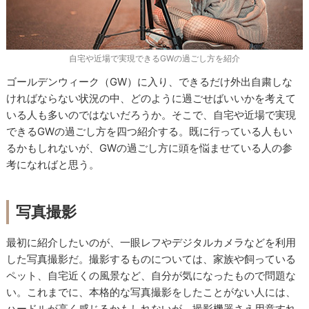
自宅や近場で実現できるGWの過ごし方を紹介
ゴールデンウィーク（GW）に入り、できるだけ外出自粛しな
ければならない状況の中、どのように過ごせばいいかを考えて
いる人も多いのではないだろうか。そこで、自宅や近場で実現
できるGWの過ごし方を四つ紹介する。既に行っている人もい
るかもしれないが、GWの過ごし方に頭を悩ませている人の参
考になればと思う。
写真撮影
最初に紹介したいのが、一眼レフやデジタルカメラなどを利用
した写真撮影だ。撮影するものについては、家族や飼っている
ペット、自宅近くの風景など、自分が気になったもので問題な
い。これまでに、本格的な写真撮影をしたことがない人には、
ハードルが高く感じるかもしれないが、撮影機器さえ用意すれ