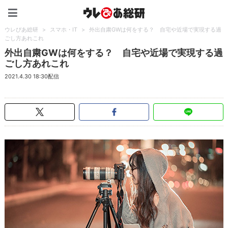
ウレぴあ総研（うれぴあ）
ウレぴあ総研
>
スマホ・IT
>
外出自粛GWは何をする？ 自宅や近場で実現する過
ごし方あれこれ
外出自粛GWは何をする？ 自宅や近場で実現する過
ごし方あれこれ
2021.4.30 18:30配信