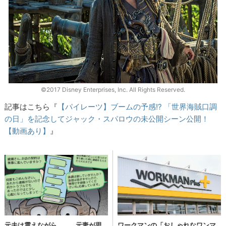
©2017 Disney Enterprises, Inc. All Rights Reserved.
記事はこちら『
【パイレーツ】ブームの予感!? 「世界海賊口調
の日」を記念してジャック・スパロウの未公開シーン公開！
【動画あり】
』