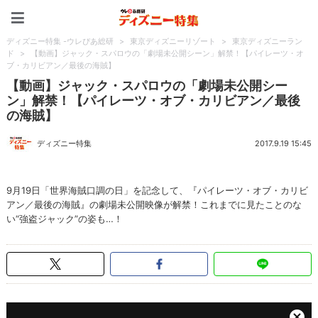
ディズニー特集 -ウレぴあ
ディズニー特集 -ウレぴあ総研
>
東京ディズニーリゾート
>
東京ディズニーラン
ド
>
【動画】ジャック・スパロウの「劇場未公開シーン」解禁！【パイレーツ・オ
ブ・カリビアン／最後の海賊】
【動画】ジャック・スパロウの「劇場未公開シー
ン」解禁！【パイレーツ・オブ・カリビアン／最後
の海賊】
ディズニー特集
2017.9.19 15:45
9月19日「世界海賊口調の日」を記念して、『パイレーツ・オブ・カリビ
アン／最後の海賊』の劇場未公開映像が解禁！これまでに見たことのな
い“強盗ジャック”の姿も…！