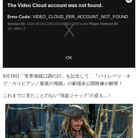
9月19日「世界海賊口調の日」を記念して、『パイレーツ・オ
ブ・カリビアン／最後の海賊』の劇場未公開映像が解禁！
これまでに見たことのない“強盗ジャック”の姿も…！