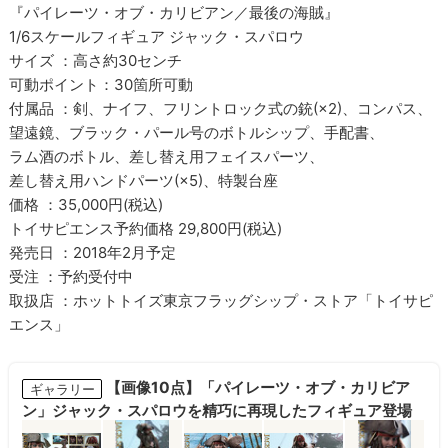
『パイレーツ・オブ・カリビアン／最後の海賊』
1/6スケールフィギュア ジャック・スパロウ
サイズ ：高さ約30センチ
可動ポイント：30箇所可動
付属品 ：剣、ナイフ、フリントロック式の銃(×2)、コンパス、
望遠鏡、ブラック・パール号のボトルシップ、手配書、
ラム酒のボトル、差し替え用フェイスパーツ、
差し替え用ハンドパーツ(×5)、特製台座
価格 ：35,000円(税込)
トイサピエンス予約価格 29,800円(税込)
発売日 ：2018年2月予定
受注 ：予約受付中
取扱店 ：ホットトイズ東京フラッグシップ・ストア「トイサピ
エンス」
【画像10点】「パイレーツ・オブ・カリビア
ギャラリー
ン」ジャック・スパロウを精巧に再現したフィギュア登場