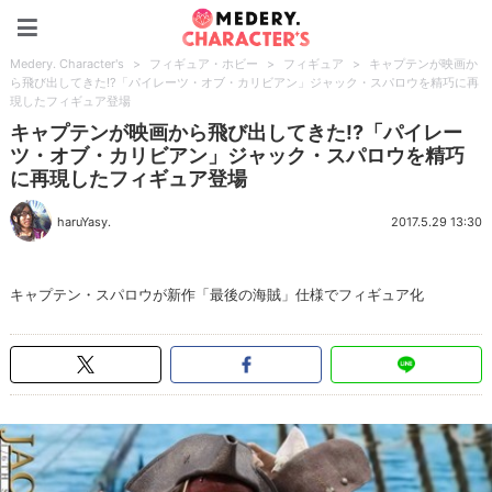
Medery. Character's
Medery. Character's
>
フィギュア・ホビー
>
フィギュア
>
キャプテンが映画か
ら飛び出してきた!?「パイレーツ・オブ・カリビアン」ジャック・スパロウを精巧に再
現したフィギュア登場
キャプテンが映画から飛び出してきた!?「パイレー
ツ・オブ・カリビアン」ジャック・スパロウを精巧
に再現したフィギュア登場
haruYasy.
2017.5.29 13:30
キャプテン・スパロウが新作「最後の海賊」仕様でフィギュア化