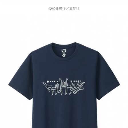
©松井優征／集英社