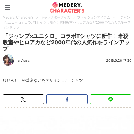
Medery. Character's
Medery. Character's
>
キャラクターグッズ
>
ファッションアイテム
>
「ジャン
プ×ユニクロ」コラボTシャツに新作！暗殺教室やヒロアカなど2000年代の人気作をラ
インアップ
「ジャンプ×ユニクロ」コラボTシャツに新作！暗殺
教室やヒロアカなど2000年代の人気作をラインアッ
プ
haruYasy.
2018.6.28 17:30
殺せんせーや爆豪などをデザインしたTシャツ