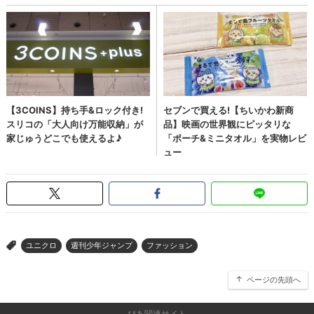
ユニクロ
週刊少年ジャンプ
ファッション
>
ページの先頭へ
ぴあ関連サイト