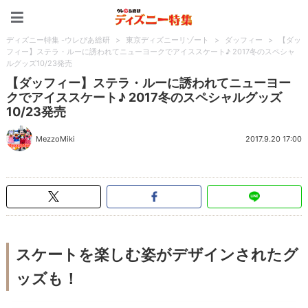
ディズニー特集 -ウレぴあ
ディズニー特集 -ウレぴあ総研
>
東京ディズニーリゾート
>
ダッフィー
>
【ダッ
フィー】ステラ・ルーに誘われてニューヨークでアイススケート♪ 2017冬のスペシャ
ルグッズ10/23発売
【ダッフィー】ステラ・ルーに誘われてニューヨー
クでアイススケート♪ 2017冬のスペシャルグッズ
10/23発売
MezzoMiki
2017.9.20 17:00
スケートを楽しむ姿がデザインされたグ
ッズも！