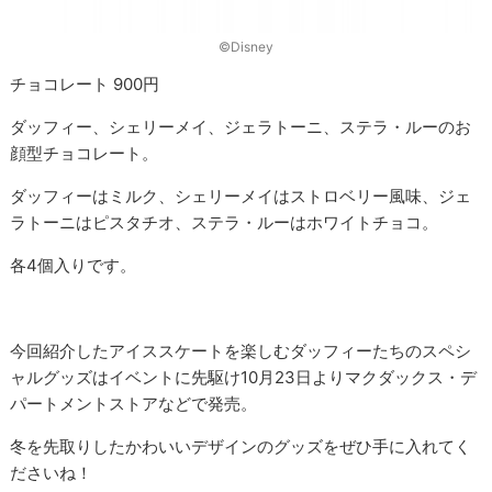
©Disney
チョコレート 900円
ダッフィー、シェリーメイ、ジェラトーニ、ステラ・ルーのお
顔型チョコレート。
ダッフィーはミルク、シェリーメイはストロベリー風味、ジェ
ラトーニはピスタチオ、ステラ・ルーはホワイトチョコ。
各4個入りです。
今回紹介したアイススケートを楽しむダッフィーたちのスペシ
ャルグッズはイベントに先駆け10月23日よりマクダックス・デ
パートメントストアなどで発売。
冬を先取りしたかわいいデザインのグッズをぜひ手に入れてく
ださいね！