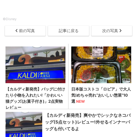
©Disney
前の写真
記事に戻る
次の写真