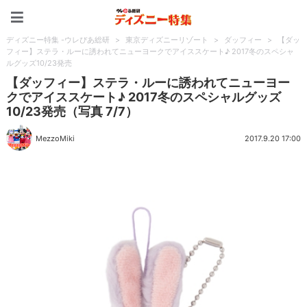
ディズニー特集 -ウレぴあ
ディズニー特集 -ウレぴあ総研
>
東京ディズニーリゾート
>
ダッフィー
>
【ダッ
フィー】ステラ・ルーに誘われてニューヨークでアイススケート♪ 2017冬のスペシャ
ルグッズ10/23発売
【ダッフィー】ステラ・ルーに誘われてニューヨー
クでアイススケート♪ 2017冬のスペシャルグッズ
10/23発売（写真 7/7）
MezzoMiki
2017.9.20 17:00