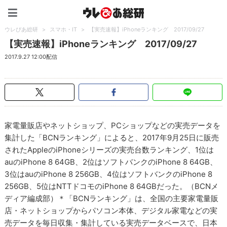
ウレぴあ総研（うれぴあ）
ウレぴあ総研
>
スマホ・IT
>
【実売速報】iPhoneランキング 2017/09/27
【実売速報】iPhoneランキング 2017/09/27
2017.9.27 12:00配信
家電量販店やネットショップ、PCショップなどの実売データを
集計した「BCNランキング」によると、2017年9月25日に販売
されたAppleのiPhoneシリーズの実売台数ランキング、1位は
auのiPhone 8 64GB、2位はソフトバンクのiPhone 8 64GB、
3位はauのiPhone 8 256GB、4位はソフトバンクのiPhone 8
256GB、5位はNTTドコモのiPhone 8 64GBだった。（BCNメ
ディア編成部）＊「BCNランキング」は、全国の主要家電量販
店・ネットショップからパソコン本体、デジタル家電などの実
売データを毎日収集・集計している実売データベースで、日本