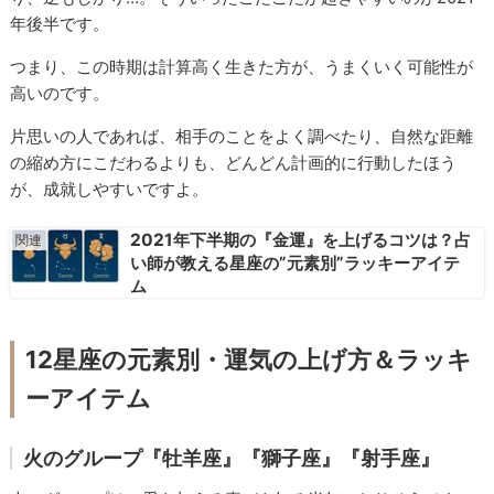
年後半です。
つまり、この時期は計算高く生きた方が、うまくいく可能性が
高いのです。
片思いの人であれば、相手のことをよく調べたり、自然な距離
の縮め方にこだわるよりも、どんどん計画的に行動したほう
が、成就しやすいですよ。
2021年下半期の『金運』を上げるコツは？占
い師が教える星座の”元素別”ラッキーアイテ
ム
12星座の元素別・運気の上げ方＆ラッキ
ーアイテム
火のグループ『牡羊座』『獅子座』『射手座』