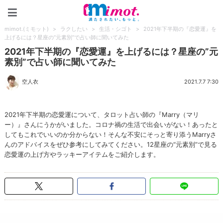
mimot.(ミモット)
mimot.(ミモット)
>
ラクしたい
>
生活・シゴト
>
2021年下半期の『恋愛運』を
上げるには？星座の”元素別”で占い師に聞いてみた
2021年下半期の『恋愛運』を上げるには？星座の”元
素別”で占い師に聞いてみた
空人衣
2021.7.7 7:30
2021年下半期の恋愛運について、タロット占い師の『Marry（マリ
ー）』さんにうかがいました。コロナ禍の生活で出会いがない！あったと
してもこれでいいのか分からない！そんな不安にそっと寄り添うMarryさ
んのアドバイスをぜひ参考にしてみてください。12星座の“元素別”で見る
恋愛運の上げ方やラッキーアイテムをご紹介します。