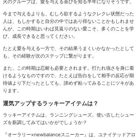
火のグループは、愛を与える喜びを知る半年になりそうです。
今まで与えるよりも、むしろ欲するようなクレクレ状態だった
人は、もしかすると自分の中ではあり得ないことかもしれませ
んが、この時期はいわば見返りのない愛こそ、多くのことを学
び、成長できると思ってください。
たとえ愛を与える一方で、その結果うまくいかなかったとして
も、その経験が次のステップに繋がります。
また、この時期は忍耐も必要とされます。打たれ強さを身に着
けるようなものですので、たとえば告白をして相手の反応が期
待値より下だったとしても、諦めず粘ってみることにツキがあ
ります。
運気アップするラッキーアイテムは？
ラッキーアイテムは、ランニングシューズ。使い古したシュー
ズを新調してみてはいかがでしょうか？
『オーラリー×newbalanceスニーカー』は、ユナイテッドアロ