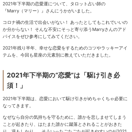
2021年下半期の恋愛運について、タロット占い師の
『Marry（マリー）』さんにうかがいました。
コロナ禍の生活で出会いがない！ あったとしてもこれでいいの
か分からない！ そんな不安にそっと寄り添うMarryさんのアド
バイスをぜひ参考にしてみてください。
2021年残り半年、幸せな恋愛をするためのコツやラッキーアイ
テムを、今回も星座の元素別に教えていただきました。
2021年下半期の“恋愛”は「駆け引き必
須！」
2021年下半期は、恋愛において駆け引きがめちゃくちゃ必要に
なってきます。
なぜなら自分の気持ちを守るために、誰かを悲しませてしまう
ことが起きたり、はたまた誰かに蹴落とされることがおきた
り、逆もしかり…。そういったごたごたが起きやすいのが2021