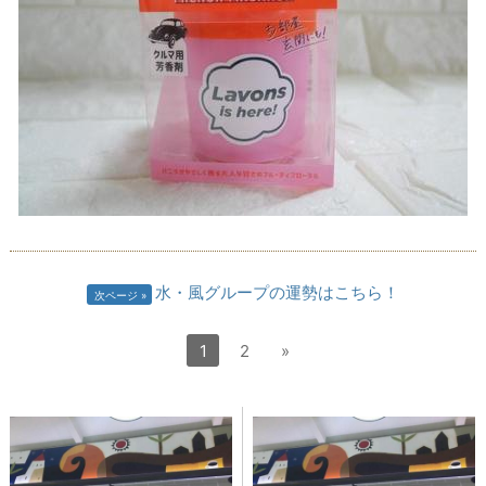
水・風グループの運勢はこちら！
次ページ
1
2
»