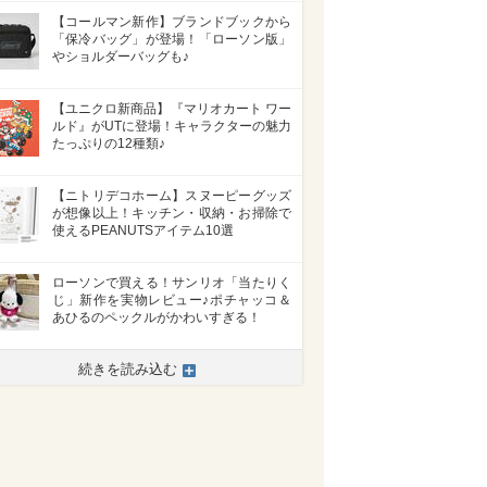
【コールマン新作】ブランドブックから
「保冷バッグ」が登場！「ローソン版」
やショルダーバッグも♪
【ユニクロ新商品】『マリオカート ワー
ルド』がUTに登場！キャラクターの魅力
たっぷりの12種類♪
【ニトリデコホーム】スヌーピーグッズ
が想像以上！キッチン・収納・お掃除で
使えるPEANUTSアイテム10選
ローソンで買える！サンリオ「当たりく
じ」新作を実物レビュー♪ポチャッコ＆
あひるのペックルがかわいすぎる！
続きを読み込む