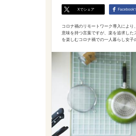
Xでシェア
Faceboo
コロナ禍のリモートワーク導入により、
意味を持つ言葉ですが、楽を追求した
を楽しむコロナ禍での一人暮らし女子