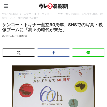
ウレぴあ総研（うれぴあ）
ウレぴあ総研
>
スマホ・IT
>
ケンコー・トキナー創立60周年、SNSでの写真・映
像ブームに「我々の時代が来た」
ケンコー・トキナー創立60周年、SNSでの写真・映
像ブームに「我々の時代が来た」
2017.10.13 11:38配信