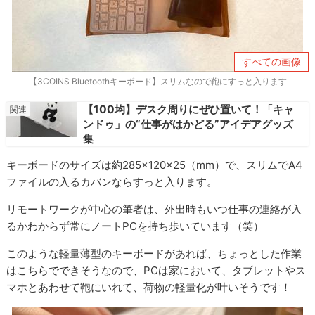
すべての画像
【3COINS Bluetoothキーボード】スリムなので鞄にすっと入ります
【100均】デスク周りにぜひ置いて！「キャ
ンドゥ」の“仕事がはかどる”アイデアグッズ
集
キーボードのサイズは約285×120×25（mm）で、スリムでA4
ファイルの入るカバンならすっと入ります。
リモートワークが中心の筆者は、外出時もいつ仕事の連絡が入
るかわからず常にノートPCを持ち歩いています（笑）
このような軽量薄型のキーボードがあれば、ちょっとした作業
はこちらでできそうなので、PCは家において、タブレットやス
マホとあわせて鞄にいれて、荷物の軽量化が叶いそうです！