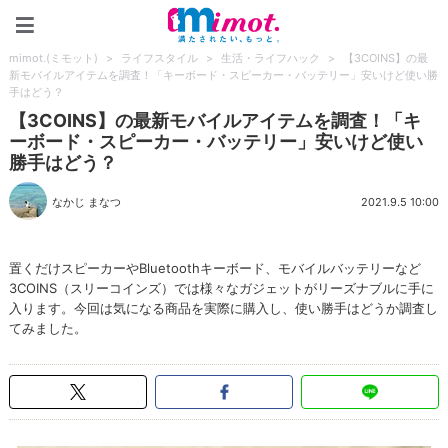
mimot.(ミモット)
mimot.(ミモット)
>
ライフスタイル
>
生活・ライフハック
>
【3COINS】の最
新モバイルアイテムを調査！「キーボード・スピーカー・バッテリー」安いけど使い勝
手はどう？
【3COINS】の最新モバイルアイテムを調査！「キ
ーボード・スピーカー・バッテリー」安いけど使い
勝手はどう？
なかじ まなつ
2021.9.5 10:00
置くだけスピーカーやBluetoothキーボード、モバイルバッテリーなど
3COINS（スリーコインズ）では様々なガジェットがリーズナブルに手に
入ります。今回は気になる商品を実際に購入し、使い勝手はどうか調査し
てみました。