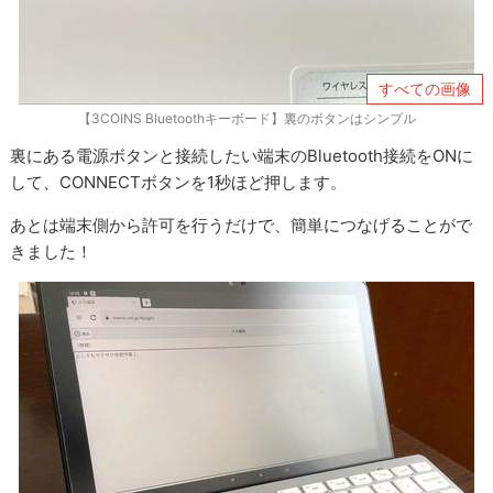
すべての画像
【3COINS Bluetoothキーボード】裏のボタンはシンプル
裏にある電源ボタンと接続したい端末のBluetooth接続をONに
して、CONNECTボタンを1秒ほど押します。
あとは端末側から許可を行うだけで、簡単につなげることがで
きました！