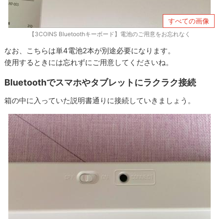
すべての画像
【3COINS Bluetoothキーボード】電池のご用意をお忘れなく
なお、こちらは単4電池2本が別途必要になります。
使用するときには忘れずにご用意してくださいね。
Bluetoothでスマホやタブレットにラクラク接続
箱の中に入っていた説明書通りに接続していきましょう。