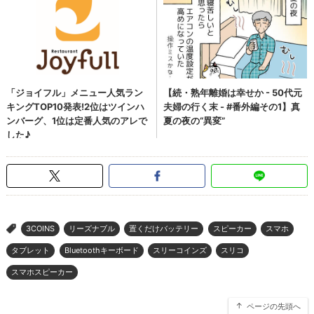
3COINS
リーズナブル
置くだけバッテリー
スピーカー
スマホ
>
タブレット
Bluetoothキーボード
スリーコインズ
スリコ
スマホスピーカー
ページの先頭へ