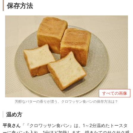
保存方法
すべての画像
芳醇なバターの香りが漂う、クロワッサン食パンの保存方法は？
温め方
平良さん
「『クロワッサン食パン』は、1～2分温めたトースタ
ーに食パンを入れ、1分ほど加熱します。焼きたてのサクサク感