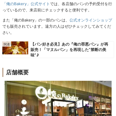
「俺のBakery」公式サイト
では、各店舗のパンの予約受付を行
っているので、来店前にチェックすると便利です。
また「俺のBakery」の一部のパンは、
公式オンラインショップ
でも販売されています。遠方の人はぜひチェックしてみてくだ
さい。
【パン好き必見】あの『俺の罪悪パン』が再
販売！「マヌルパン」を再現した“禁断の美
味”♪
店舗概要