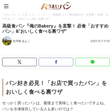
うまいパン
うまいパン
>
うまいパン
>
パン
>
高級食パン『俺のBakery』を直撃！ 必食「お
すすめパン」&“おいしく食べる裏ワザ”
高級食パン『俺のBakery』を直撃！ 必食「おすすめ
パン」&“おいしく食べる裏ワザ”
牡丹餅 あんこ
2021.12.7 11:10
パン好き必見！「お店で買ったパン」を
おいしく食べる裏ワザ
せっかく買ったパンは、最後まで美味しく食べたいですよね。
パンを冷凍保存している人も多いのでは？