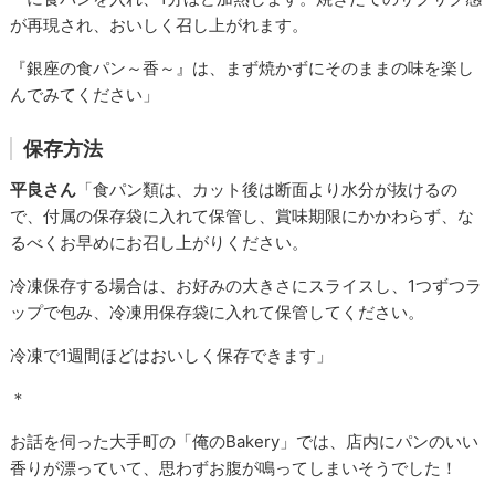
が再現され、おいしく召し上がれます。
『銀座の食パン～香～』は、まず焼かずにそのままの味を楽し
んでみてください」
保存方法
平良さん
「食パン類は、カット後は断面より水分が抜けるの
で、付属の保存袋に入れて保管し、賞味期限にかかわらず、な
るべくお早めにお召し上がりください。
冷凍保存する場合は、お好みの大きさにスライスし、1つずつラ
ップで包み、冷凍用保存袋に入れて保管してください。
冷凍で1週間ほどはおいしく保存できます」
＊
お話を伺った大手町の「俺のBakery」では、店内にパンのいい
香りが漂っていて、思わずお腹が鳴ってしまいそうでした！