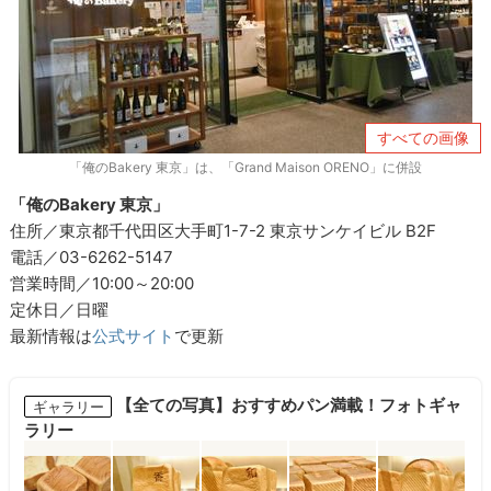
すべての画像
「俺のBakery 東京」は、「Grand Maison ORENO」に併設
「俺のBakery 東京」
住所／東京都千代田区大手町1-7-2 東京サンケイビル B2F
電話／03-6262-5147
営業時間／10:00～20:00
定休日／日曜
最新情報は
公式サイト
で更新
【全ての写真】おすすめパン満載！フォトギャ
ギャラリー
ラリー