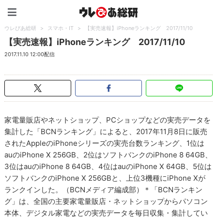
ウレぴあ総研（うれぴあ）
ウレぴあ総研
>
スマホ・IT
>
【実売速報】iPhoneランキング 2017/11/10
【実売速報】iPhoneランキング 2017/11/10
2017.11.10 12:00配信
家電量販店やネットショップ、PCショップなどの実売データを
集計した「BCNランキング」によると、2017年11月8日に販売
されたAppleのiPhoneシリーズの実売台数ランキング、1位は
auのiPhone X 256GB、2位はソフトバンクのiPhone 8 64GB、
3位はauのiPhone 8 64GB、4位はauのiPhone X 64GB、5位は
ソフトバンクのiPhone X 256GBと、上位3機種にiPhone Xが
ランクインした。（BCNメディア編成部）＊「BCNランキン
グ」は、全国の主要家電量販店・ネットショップからパソコン
本体、デジタル家電などの実売データを毎日収集・集計してい