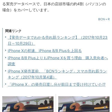
る実売データベースで、日本の店頭市場の約4割（パソコンの
場合）をカバーしています。
BCN＋R
関連リンク
【実売データでわかる売れ筋ランキング】（2017年10月23
日～10月29日）
iPhone Xの初速、iPhone 8/8 Plusを上回る
iPhone 8/8 PlusよりもiPhone Xを買う理由 購入意向者へ
調査
iPhone X発売直前、「BCNランキング」スマホ売れ筋ラン
キング（2017年10月第4週）
「iPhone X」の発売日渡し分が前日まで受け付けていた!?