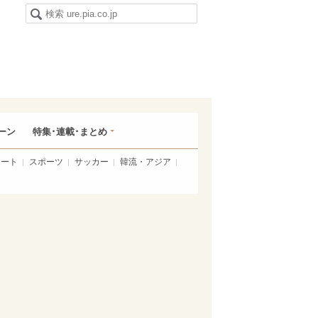
ーン
特集･連載･まとめ
アート
スポーツ
サッカー
韓流・アジア