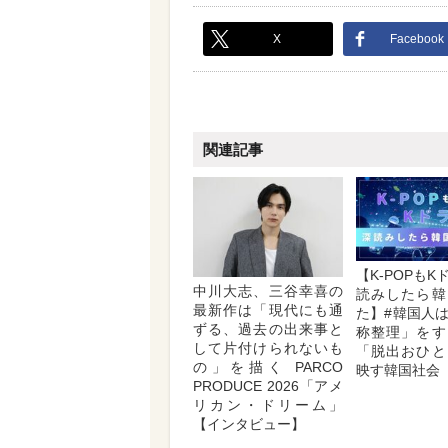
X
Facebook
関連記事
【K-POPも
中川大志、三谷幸喜の
読みしたら韓
最新作は「現代にも通
た】#韓国人
ずる、過去の出来事と
称整理」をす
して片付けられないも
「脱出おひと
の」を描く PARCO
映す韓国社会
PRODUCE 2026「アメ
リカン・ドリーム」
【インタビュー】