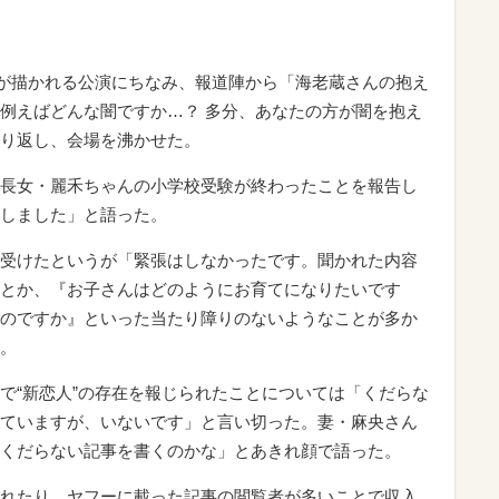
が描かれる公演にちなみ、報道陣から「海老蔵さんの抱え
例えばどんな闇ですか…？ 多分、あなたの方が闇を抱え
り返し、会場を沸かせた。
長女・麗禾ちゃんの小学校受験が終わったことを報告し
しました」と語った。
受けたというが「緊張はしなかったです。聞かれた内容
とか、『お子さんはどのようにお育てになりたいです
のですか』といった当たり障りのないようなことが多か
。
“新恋人”の存在を報じられたことについては「くだらな
ていますが、いないです」と言い切った。妻・麻央さん
くだらない記事を書くのかな」とあきれ顔で語った。
れたり、ヤフーに載った記事の閲覧者が多いことで収入