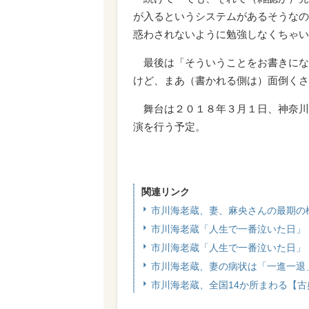
が入るというシステムがあるそうなの
惑わされないように勉強しなくちゃい
最後は「そういうことをお書きにな
けど、まあ（書かれる側は）面倒くさ
舞台は２０１８年３月１日、神奈川
演を行う予定。
関連リンク
市川海老蔵、妻、麻央さんの最期の
市川海老蔵「人生で一番泣いた日」
市川海老蔵「人生で一番泣いた日」
市川海老蔵、妻の病状は「一進一退
市川海老蔵、全国14か所まわる【古