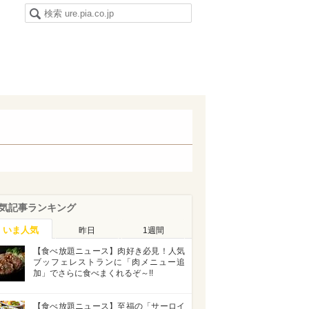
気記事ランキング
いま人気
昨日
1週間
【食べ放題ニュース】肉好き必見！人気
ブッフェレストランに「肉メニュー追
加」でさらに食べまくれるぞ～!!
【食べ放題ニュース】至福の「サーロイ