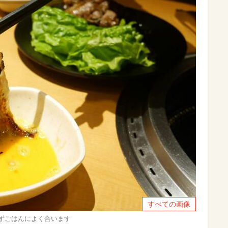
すべての画像
ずごはんによく合います