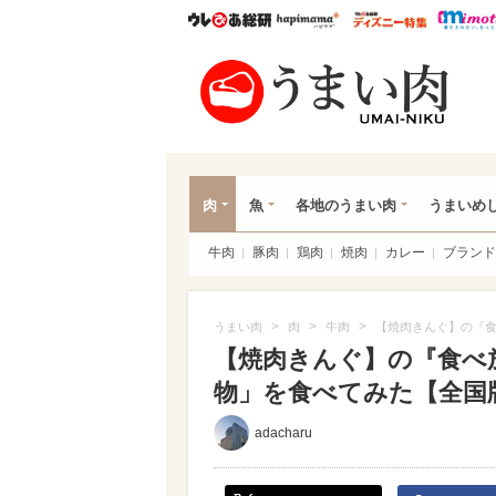
ウレぴあ総研
ハピママ*
ウレぴあ
うま
肉
魚
各地のうまい肉
うまいめ
牛肉
豚肉
鶏肉
焼肉
カレー
ブランド
>
>
>
うまい肉
肉
牛肉
【焼肉きんぐ】の『食
【焼肉きんぐ】の『食べ
物」を食べてみた【全国
adacharu