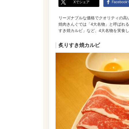
Xでシェア
Faceboo
リーズナブルな価格でクオリティの高
焼肉きんぐでは「4大名物」と呼ばれ
すき焼カルビ」など、4大名物を実食
炙りすき焼カルビ