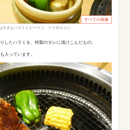
すべての画像
身は大きなハラミとピーマン、トウモロコシ
りしたハラミを、特製のタレに漬けこんだもの。
も入っています。