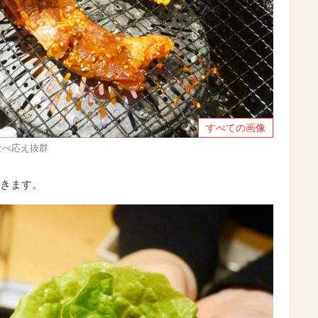
すべての画像
食べ応え抜群
きます。