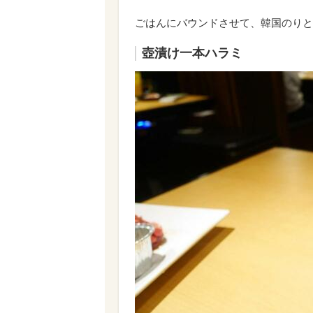
ごはんにバウンドさせて、韓国のりと
壺漬け一本ハラミ