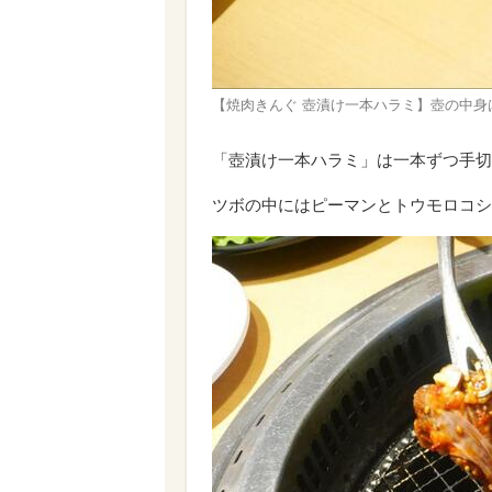
【焼肉きんぐ 壺漬け一本ハラミ】壺の中
「壺漬け一本ハラミ」は一本ずつ手切
ツボの中にはピーマンとトウモロコシ