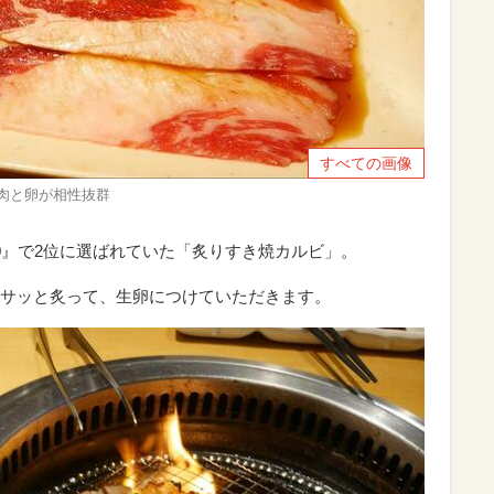
すべての画像
肉と卵が相性抜群
0』で2位に選ばれていた「炙りすき焼カルビ」。
サッと炙って、生卵につけていただきます。