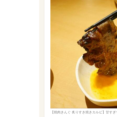
【焼肉きんぐ 炙りすき焼きカルビ】甘すぎ