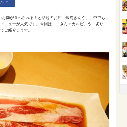
kでシェア
いお肉が食べられる！と話題のお店「焼肉きんぐ」。中でも
3
るメニューが人気です。今回は、「きんぐカルビ」や「炙り
してご紹介します。
4
5