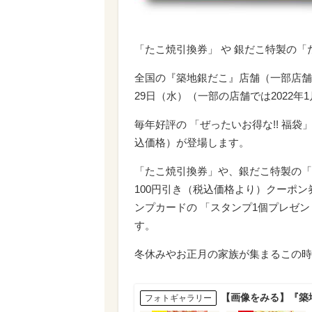
「たこ焼引換券」 や 銀だこ特製の
全国の『築地銀だこ』店舗（一部店舗を除
29日（水）（一部の店舗では2022
毎年好評の 「ぜったいお得な!! 福袋」は
込価格）が登場します。
「たこ焼引換券」や、銀だこ特製の「
100円引き（税込価格より）クーポ
ンプカードの 「スタンプ1個プレゼ
す。
冬休みやお正月の家族が集まるこの時
【画像をみる】『築
フォトギャラリー