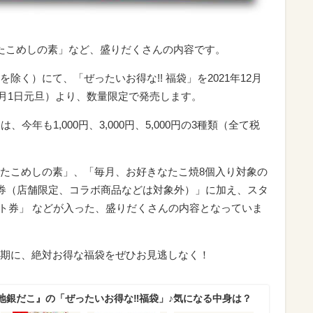
「たこめしの素」など、盛りだくさんの内容です。
く）にて、「ぜったいお得な!! 福袋」を2021年12月
年1月1日元旦）より、数量限定で発売します。
、今年も1,000円、3,000円、5,000円の3種類（全て税
たこめしの素」、「毎月、お好きなたこ焼8個入り対象の
ン券（店舗限定、コラボ商品などは対象外）」に加え、スタ
ント券」 などが入った、盛りだくさんの内容となっていま
期に、絶対お得な福袋をぜひお見逃しなく！
地銀だこ』の「ぜったいお得な‼福袋」♪気になる中身は？