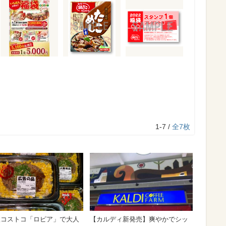
1-7 /
全7枚