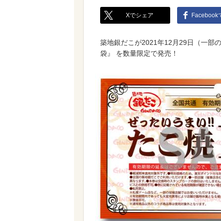
Xでシェア
Faceboo
築地銀だこが2021年12月29日（一部
袋』 を数量限定で発売！