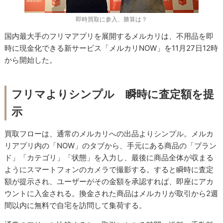
即時買取に参入、勝算は？
国内最大手のフリマアプリを展開するメルカリは、不用品を即
時に現金化できる新サービス「メルカリNOW」を11月27日12時
から開始した。
フリマよりシンプル 瞬時に査定額を提
示
買取フローは、通常のメルカリへの出品よりシンプル。メルカ
リアプリ内の「NOW」のタブから、手元にある商品の「ブラン
ド」「カテゴリ」「状態」を入力し、最後に商品全体が収まる
ようにスマートフォンのカメラで撮影する。すると瞬時に査定
額が提示され、ユーザーがその金額を承認すれば、即座にアカ
ウントに入金される。換金された商品はメルカリが取引から2週
間以内に無料で自宅を訪問して集荷する。