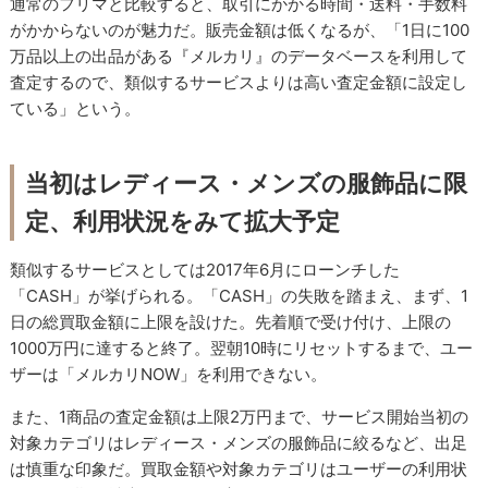
通常のフリマと比較すると、取引にかかる時間・送料・手数料
がかからないのが魅力だ。販売金額は低くなるが、「1日に100
万品以上の出品がある『メルカリ』のデータベースを利用して
査定するので、類似するサービスよりは高い査定金額に設定し
ている」という。
当初はレディース・メンズの服飾品に限
定、利用状況をみて拡大予定
類似するサービスとしては2017年6月にローンチした
「CASH」が挙げられる。「CASH」の失敗を踏まえ、まず、1
日の総買取金額に上限を設けた。先着順で受け付け、上限の
1000万円に達すると終了。翌朝10時にリセットするまで、ユー
ザーは「メルカリNOW」を利用できない。
また、1商品の査定金額は上限2万円まで、サービス開始当初の
対象カテゴリはレディース・メンズの服飾品に絞るなど、出足
は慎重な印象だ。買取金額や対象カテゴリはユーザーの利用状