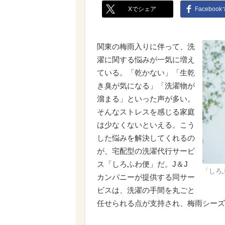
Xでシェア
Faceboo
関東の梅雨入りに伴って、洗
濯に関する悩みが一気に増え
ている。「乾かない」「生乾
き臭が気になる」「洗濯物が
溜まる」といった声が多い。
そんなストレスを感じる家庭
は少なくないといえる。こう
した悩みを解決してくれるの
が、宅配型の洗濯代行サービ
ス「しろふわ便」だ。J＆J
「しろ
カンパニーが提供する同サー
ビスは、洗濯の手間を丸ごと
任せられる点が支持され、梅雨シーズ