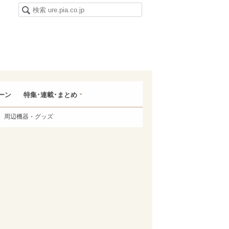
ーン
特集･連載･まとめ
周辺機器・グッズ