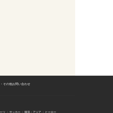
・その他お問い合わせ
ーツ
サッカー
韓流・アジア
ヒーロー