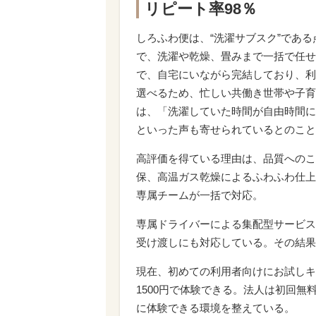
リピート率98％
しろふわ便は、“洗濯サブスク”であ
で、洗濯や乾燥、畳みまで一括で任せ
で、自宅にいながら完結しており、利
選べるため、忙しい共働き世帯や子育
は、「洗濯していた時間が自由時間に
といった声も寄せられているとのこと
高評価を得ている理由は、品質へのこ
保、高温ガス乾燥によるふわふわ仕上
専属チームが一括で対応。
専属ドライバーによる集配型サービス
受け渡しにも対応している。その結果
現在、初めての利用者向けにお試しキ
1500円で体験できる。法人は初回
に体験できる環境を整えている。