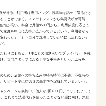
る点が特徴。利用者は専用バッグに洗濯物を詰めて送るだけ
ることができる。スマートフォンから集荷依頼が可能
便性が高い。料金は月額9500円から。利用頻度に応じて
て家庭を中心に支持が広がっているという。利用者から
変わった」「もう自分で洗濯していた頃には戻れない」
だ。
だわりにもある。1件ごとの個別洗いでプライバシーを確
げ、専門スタッフによる丁寧な手畳みといった工程を、
のため、店舗への持ち込みや待ち時間は不要。不在時の
、リピート率は約98％の高水準を記録しているという。
ャンペーンを実施中。個人が1回1800円、エリアによって
無料。これまで洗濯代行を使ったことがない層に向け、気軽