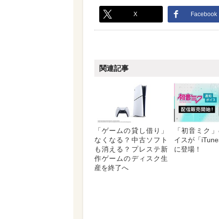
X
Facebook
関連記事
「ゲームの貸し借り」
「初音ミク」
なくなる？中古ソフト
イスが「iTunes
も消える？プレステ新
に登場！
作ゲームのディスク生
産を終了へ