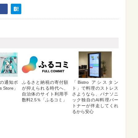
の通知ボ
ふるさと納税の寄付額
「Bistro アシスタン
 Store」
が抑えられる時代へ、
ト」で料理のストレス
自治体のサイト利用手
さようなら、パナソニ
数料2.5％「ふるコミ」
ック独自のAI料理パー
トナーが伴走してくれ
るから安心