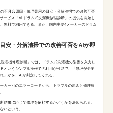
機の不具合原因・修理費用の目安・分解清掃での改善可否
サービス「AI ドラム式洗濯機修理診断」の提供を開始し
、無料で利用できる。また、国内主要4メーカーのドラム
目安・分解清掃での改善可否をAIが即
ム式洗濯機修理診断」では、ドラム式洗濯機の型番を入力し
るというシンプル操作での利用が可能で、「修理が必要
れ」かを、AIが判定してくれる。
ーカー別のエラーコードから、トラブルの原因と修理費
。
断結果に応じて修理を依頼するかどうかを決められる。
ないという。