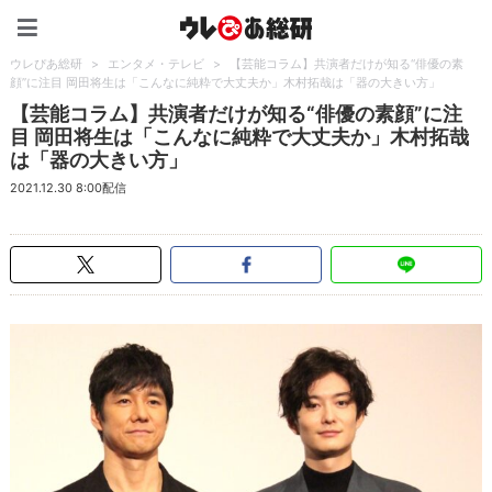
ウレぴあ総研（うれぴあ）
ウレぴあ総研
>
エンタメ・テレビ
>
【芸能コラム】共演者だけが知る“俳優の素
顔”に注目 岡田将生は「こんなに純粋で大丈夫か」木村拓哉は「器の大きい方」
【芸能コラム】共演者だけが知る“俳優の素顔”に注
目 岡田将生は「こんなに純粋で大丈夫か」木村拓哉
は「器の大きい方」
2021.12.30 8:00配信