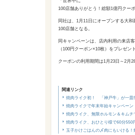
「世界中に
100店舗ありがとう！総額1億円ク
同社は、1月11日にオープンする大
100店舗となる。
同キャンペーンは、店内利用の来店客
（100円クーポン×10枚）をプレゼ
クーポンの利用期間は1月23日～2月
関連リンク
焼肉ライク初！ 「神戸牛」が一皿5
焼肉ライクで年末年始キャンペーン！ 
焼肉ライク、無限ホルモン＆キムチ
焼肉ライク、おひとり様で60分55
玉子かけごはんの〆肉にもいける！