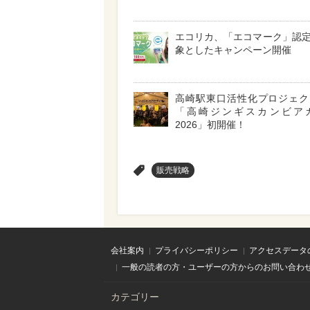
エコリカ、「エコマーク」認
象としたキャンペーン開催
高崎駅東口活性化プロジェ
「高崎ジンギスカンビア
2026」初開催！
>
販売戦略
会社案内
プライバシーポリシー
アクセスデータ
一般の読者の方・ユーザーの方からのお問い合わ
カテゴリー