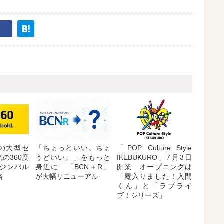
が夏の大型セ
「ちょっといい。ちょ
「POP Culture Style
の360度
うどいい。」をもっと
IKEBUKURO」7月3日
ジンバル
身近に 「BCN＋R」
開業 オープニングは
格
が大幅リニューアル
「魔入りました！入間
くん」と「ラブライ
ブ！シリーズ」