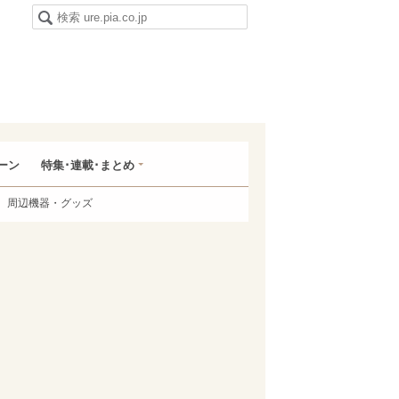
ーン
特集･連載･まとめ
周辺機器・グッズ