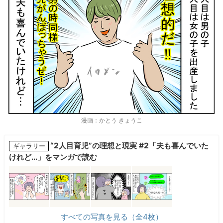
漫画：かとう きょうこ
“2人目育児”の理想と現実 #2「夫も喜んでいた
ギャラリー
けれど…」をマンガで読む
すべての写真を見る（全4枚）