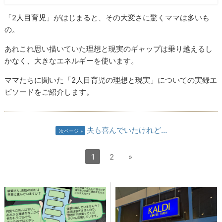
「2人目育児」がはじまると、その大変さに驚くママは多いも
の。
あれこれ思い描いていた理想と現実のギャップは乗り越えるし
かなく、大きなエネルギーを使います。
ママたちに聞いた「2人目育児の理想と現実」についての実録エ
ピソードをご紹介します。
夫も喜んでいたけれど…
次ページ
1
2
»