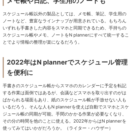
メモ帳や日記、学生用のノートも
スケジュール帳以外の製品としては、メモ帳、筆記、学生用の
ノートなど、豊富なラインナップが用意されている。もちろん
いずれも手書きした内容をスマホと同期できるため、手持ちの
スケジュール帳やメモ、ノートをN plannerにすべて統一するこ
とでより情報の整理が楽になるだろう。
2022年はN plannerでスケジュール管理
を便利に
手書きのスケジュール帳からスマホのカレンダーに予定を転記
する作業は面倒ではあるが、会議などスマホを取り出すのがは
ばかられる場面もあり、紙のスケジュール帳が手放せない人も
いるだろう。そんな人もN plannerを使えば自動でスマホとスケ
ジュール帳の同期が可能。手間のかかる作業が必要なくなり、
その分の時間を他のことに使える。2022年からはN plannerを
使ってみてはいかがだろうか。（ライター・ハウザー）