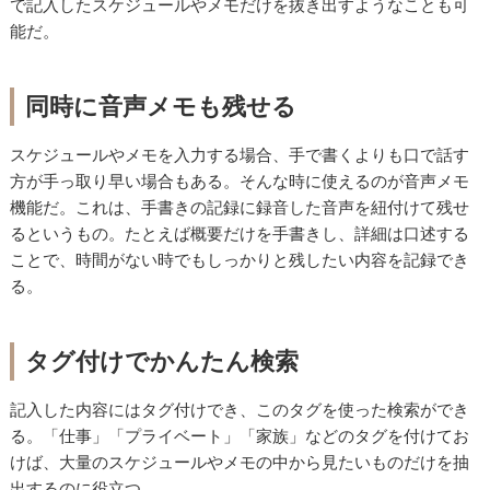
で記入したスケジュールやメモだけを抜き出すようなことも可
能だ。
同時に音声メモも残せる
スケジュールやメモを入力する場合、手で書くよりも口で話す
方が手っ取り早い場合もある。そんな時に使えるのが音声メモ
機能だ。これは、手書きの記録に録音した音声を紐付けて残せ
るというもの。たとえば概要だけを手書きし、詳細は口述する
ことで、時間がない時でもしっかりと残したい内容を記録でき
る。
タグ付けでかんたん検索
記入した内容にはタグ付けでき、このタグを使った検索ができ
る。「仕事」「プライベート」「家族」などのタグを付けてお
けば、大量のスケジュールやメモの中から見たいものだけを抽
出するのに役立つ。