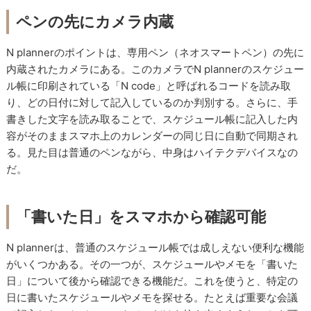
ペンの先にカメラ内蔵
N plannerのポイントは、専用ペン（ネオスマートペン）の先に
内蔵されたカメラにある。このカメラでN plannerのスケジュー
ル帳に印刷されている「N code」と呼ばれるコードを読み取
り、どの日付に対して記入しているのか判別する。さらに、手
書きした文字を読み取ることで、スケジュール帳に記入した内
容がそのままスマホ上のカレンダーの同じ日に自動で同期され
る。見た目は普通のペンながら、中身はハイテクデバイスなの
だ。
「書いた日」をスマホから確認可能
N plannerは、普通のスケジュール帳では成しえない便利な機能
がいくつかある。その一つが、スケジュールやメモを「書いた
日」について後から確認できる機能だ。これを使うと、特定の
日に書いたスケジュールやメモを探せる。たとえば重要な会議