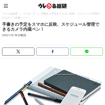
ウレぴあ総研（うれぴあ）
ウレぴあ総研
>
スマホ・IT
>
手書きの予定をスマホに反映、スケジュール管理で
きるカメラ内蔵ペン！
手書きの予定をスマホに反映、スケジュール管理で
きるカメラ内蔵ペン！
2022.1.10 18:30配信