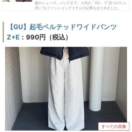
服やシューズ、バッグまで、人気の「GU」で“見つけたら
買い”なファッションアイテムの記事をまとめました。
【GU】起毛ベルテッドワイドパンツ
Z+E
：990円（税込）
すべての画像