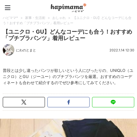
ハピママ*
ハピママ*
>
家事・生活術
>
おしゃれ
>
【ユニクロ・GU】どんなコーデにも合
う！おすすめ「プチプラパンツ」着用レビュー
【ユニクロ・GU】どんなコーデにも合う！おすすめ
「プチプラパンツ」着用レビュー
にわのとまと
2022.1.14 12:30
普段とは少し違ったパンツが欲しいという人にぴったりの、UNIQLO（ユ
ニクロ）とGU（ジーユー）のプチプラパンツを厳選。おすすめのコーデ
ィネートも合わせて紹介するのでぜひ参考にしてみてください。