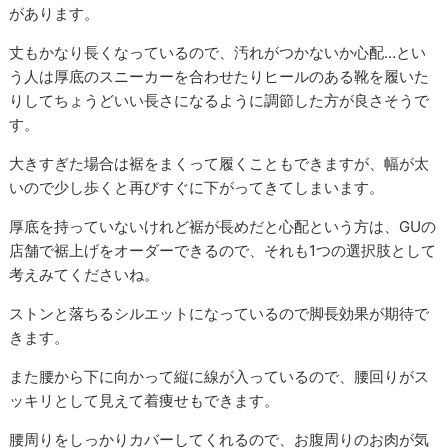
があります。
丈もかなり長くなっているので、汚れがつかないか心配…とい
う人は厚底のスニーカーを合わせたりヒールのある靴を履いた
りしてちょうどいい長さになるように調節した方が良さそうで
す。
大きすぎた場合は裾をまくって履くこともできますが、幅が太
いので少し歩くと再びすぐに下がってきてしまいます。
厚底を持っていないけれど裾が長めだと心配という方は、GUの
店舗で裾上げをオーダーできるので、それも1つの選択肢として
考えみてくださいね。
ストンと落ちるシルエットになっているので脚長効果が期待で
きます。
また腰から下に向かって縦に線が入っているので、腰回りがス
ッキリとして見えて着痩せもできます。
腰周りをしっかりカバーしてくれるので、お腹周りのお肉が気