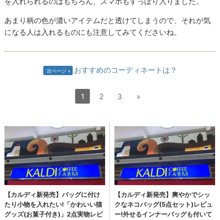
を入れられるのはもちろん、スマホもすっぽり入りました。
あまり柄の色が濃いアイテムだと透けてしまうので、それが気
になる人は入れるものにも注意してみてくださいね。
おすすめのコーディネートは？
次ページ
1
2
3
»