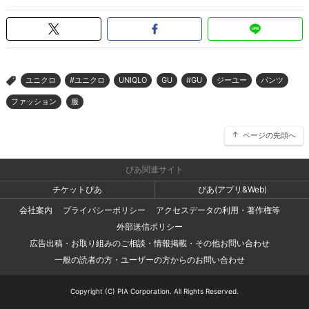
ユニクロ
#ユニクロ
UNIQLO
GU
#GU
ジーユー
パンツ
>
ファッション
服
ページの先頭へ
ぴあ関連サイト
チケットぴあ
ぴあ(アプリ&Web)
会社案内
プライバシーポリシー
アクセスデータの利用・著作権等
外部送信ポリシー
広告出稿・お取り組みのご相談・情報掲載・その他お問い合わせ
一般の読者の方・ユーザーの方からのお問い合わせ
Copyright (C) PIA Corporation. All Rights Reserved.