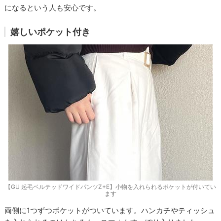
になるという人も安心です。
嬉しいポケット付き
【GU 起毛ベルテッドワイドパンツZ+E】小物を入れられるポケットが付いてい
ます
両側に1つずつポケットがついています。ハンカチやティッシュ