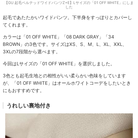
【GU 起毛ベルテッドワイドパンツZ+E】Lサイズの「01 OFF WHITE」にしま
した
起毛であたたかいワイドパンツ。下半身をすっぽりとカバーし
てくれます。
カラーは「01 OFF WHITE」「08 DARK GRAY」「34
BROWN」の3色です。サイズはXS、S、M、L、XL、XXL、
3XLの7段階から選べます。
今回はLサイズの「01 OFF WHITE」を選択しました。
3色とも起毛生地との相性がいい柔らかい色味をしています
が、「01 OFF WHITE」はオールホワイトコーデをしたいとき
にもおすすめです。
うれしい裏地付き