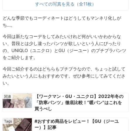
すべての写真を見る（全11枚）
どんな季節でもコーディネートはどうしてもマンネリ化しが
ち…。
今回は新たなコーデをしてみたいけれど何がいいかわからな
い、普段とは少し違ったパンツが欲しいという人にぴったり
の、UNIQLO（ユニクロ）とGU（ジーユー）のプチプラパンツ
をご紹介します。
今回ご紹介するのはどちらもプチプラなので、ちょっと試して
みたいという人にもおすすめです。ぜひ参考にしてみてくださ
い。
【ワークマン・GU・ユニクロ】2022年冬の
「防寒パンツ」徹底比較！“暖パン”はこれを
買うべし
#おすすめ商品をレビュー！【GU（ジーユ
ー）】記事