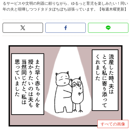
るサービスや文明の利器に頼りながら、ゆるっと育児を楽しみたい！同い
年の夫と喧嘩しつつドタドタぼちぼち頑張っています。【毎週木曜更新】
すべての画像