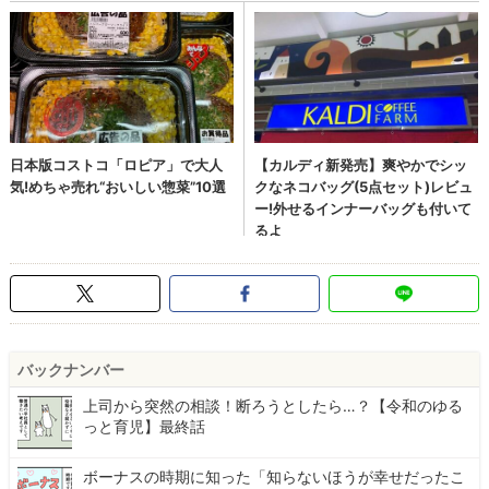
バックナンバー
上司から突然の相談！断ろうとしたら…？【令和のゆる
っと育児】最終話
ボーナスの時期に知った「知らないほうが幸せだったこ