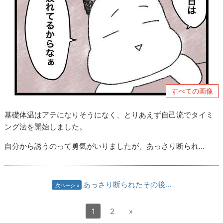
すべての画像
基礎体温はアテになりそうになく、とりあえず自己流でタイミ
ング法を開始しました。
自分から誘うのって勇気がいりましたが、あっさり断られ…
あっさり断られたその後…
次ページ
1
2
»