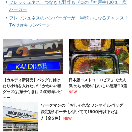
フレッシュネス、つなぎも野菜もゼロの「神戸牛100％」塩
バーガー
フレッシュネスのハンバーガーが「半額」になるチャンス！
Twitterキャンペーン