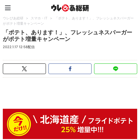
ウレぴあ総研（うれぴあ）
ウレぴあ総研
>
スマホ・IT
>
「ポテト、あります！」、フレッシュネスバーガー
がポテト増量キャンペーン
「ポテト、あります！」、フレッシュネスバーガー
がポテト増量キャンペーン
2022.1.17 12:58配信