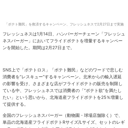
「ポテト難民」を救済するキャンペーン、フレッシュネスで2月27日まで実施
フレッシュネスは1月14日、ハンバーガーチェーン「フレッシュ
ネスバーガー」においてフライドポテトを増量するキャンペー
ンを開始した。期間は2月27日まで。
SNS上で「ポテトロス」「ポテト難民」などのワードで悲しむ
消費者を“レスキュー”するキャンペーン。北米からの輸入遅延
の影響を受け、さまざまな店がフライドポテトの販売を制限し
ている中、フレッシュネスでは消費者の「“ポテト欲”を満たし
たい」という思いから、北海道産フライドポテトを25％増量し
て提供する。
全国のフレッシュネスバーガー（動物園・球場店舗除く）で、
単品の北海道産フライドポテトRサイズ/Lサイズ、セットのレギ