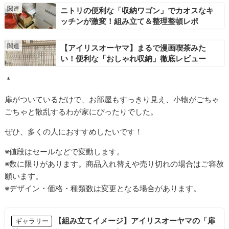
ニトリの便利な「収納ワゴン」でカオスなキ
ッチンが激変！組み立て＆整理整頓レポ
【アイリスオーヤマ】まるで漫画喫茶みた
い！便利な「おしゃれ収納」徹底レビュー
＊
扉がついているだけで、お部屋もすっきり見え、小物がごちゃ
ごちゃと散乱するわが家にぴったりでした。
ぜひ、多くの人におすすめしたいです！
※値段はセールなどで変動します。
※数に限りがあります。商品入れ替えや売り切れの場合はご容赦
願います。
※デザイン・価格・種類数は変更となる場合があります。
【組み立てイメージ】アイリスオーヤマの「扉
ギャラリー