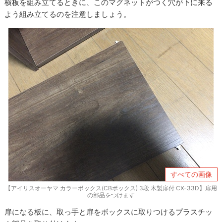
横板を組み立てるときに、このマグネットがつく穴が下に来る
よう組み立てるのを注意しましょう。
すべての画像
【アイリスオーヤマ カラーボックス(CBボックス) 3段 木製扉付 CX-33D】扉用
の部品をつけます
扉になる板に、取っ手と扉をボックスに取りつけるプラスチッ