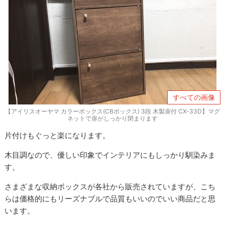
すべての画像
【アイリスオーヤマ カラーボックス(CBボックス) 3段 木製扉付 CX-33D】マグ
ネットで扉がしっかり閉まります
片付けもぐっと楽になります。
木目調なので、優しい印象でインテリアにもしっかり馴染みま
す。
さまざまな収納ボックスが各社から販売されていますが、こち
らは価格的にもリーズナブルで品質もいいのでいい商品だと思
います。