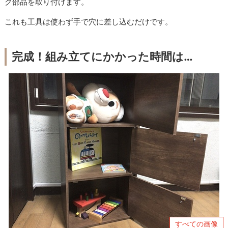
ク部品を取り付けます。
これも工具は使わず手で穴に差し込むだけです。
完成！組み立てにかかった時間は…
すべての画像