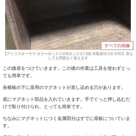
すべての画像
【アイリスオーヤマ カラーボックス(CBボックス) 3段 木製扉付 CX-33D】扉な
しでも問題なく使えます
この後扉をつけていきます。この後の作業は工具を使わずとっ
ても簡単です。
各横板の下に扉用のマグネットが差し込める穴があります。
底にマグネット部品を入れていきます。手でぐっと押し込むだ
けで取り付けられ、とっても簡単です。
ちなみにマグネットにつく金属部分はすでに扉板についていま
す。