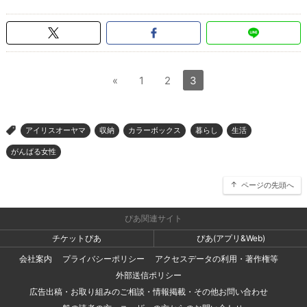
«
1
2
3
アイリスオーヤマ
収納
カラーボックス
暮らし
生活
>
がんばる女性
ページの先頭へ
ぴあ関連サイト
チケットぴあ
ぴあ(アプリ&Web)
会社案内
プライバシーポリシー
アクセスデータの利用・著作権等
外部送信ポリシー
広告出稿・お取り組みのご相談・情報掲載・その他お問い合わせ