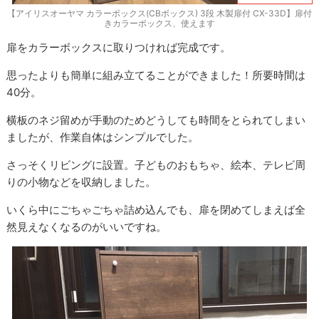
【アイリスオーヤマ カラーボックス(CBボックス) 3段 木製扉付 CX-33D】扉付
きカラーボックス、使えます
扉をカラーボックスに取りつければ完成です。
思ったよりも簡単に組み立てることができました！所要時間は
40分。
横板のネジ留めが手動のためどうしても時間をとられてしまい
ましたが、作業自体はシンプルでした。
さっそくリビングに設置。子どものおもちゃ、絵本、テレビ周
りの小物などを収納しました。
いくら中にごちゃごちゃ詰め込んでも、扉を閉めてしまえば全
然見えなくなるのがいいですね。