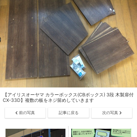
【アイリスオーヤマ カラーボックス(CBボックス) 3段 木製扉付
CX-33D】複数の板をネジ留めしていきます
前の写真
記事に戻る
次の写真