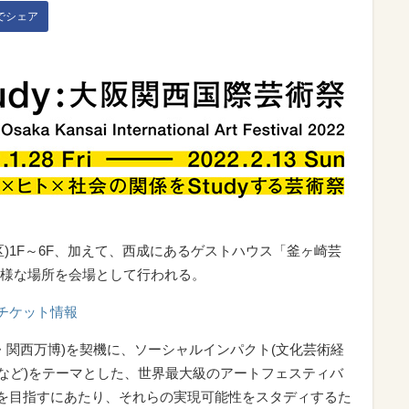
kでシェア
)1F～6F、加えて、西成にあるゲストハウス「釜ヶ崎芸
様な場所を会場として行われる。
」チケット情報
阪・関西万博)を契機に、ソーシャルインパクト(文化芸術経
sなど)をテーマとした、世界最大級のアートフェスティバ
催を目指すにあたり、それらの実現可能性をスタディするた