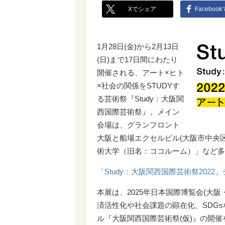
Xでシェア
Faceboo
1月28日(金)から2月13日
(日)まで17日間にわたり
開催される、アート×ヒト
×社会の関係をSTUDYす
る芸術祭『Study：大阪関
西国際芸術祭』。メイン
会場は、グランフロント
大阪と船場エクセルビル(大阪市中央区
術大学（旧名：ココルーム）」など多
「Study：大阪関西国際芸術祭2022
本展は、2025年日本国際博覧会(大
済活性化や社会課題の顕在化、SDG
ル『大阪関西国際芸術祭(仮)』の開