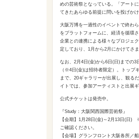
めの芸術祭となっている。「アートに
てきたあらゆる前提に問いを投げかけ
大阪万博を一過性のイベントで終わら
をプラットフォームに、経済を循環さ
企業との連携による様々なプロジェク
定しており、1月から2月にかけてさ
なお、2月4日(金)から6日(日)ま
（※4日(金)は招待者限定）。トッ
まで、20ギャラリーが出展し、観る
イトでは、参加アーティストと出展ギ
公式チケットは発売中。
『Study：大阪関西国際芸術祭』
【会期】1月28日(金)～2月13日(
ご確認ください。
【会場】グランフロント大阪各所／船場