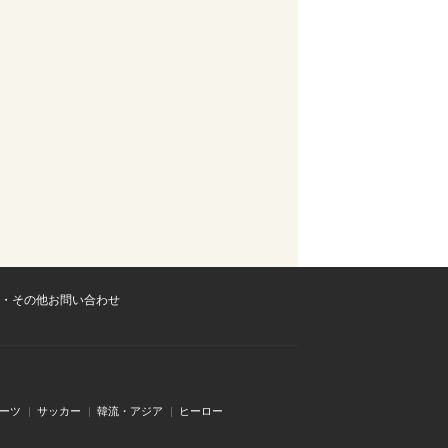
・その他お問い合わせ
ーツ
サッカー
韓流・アジア
ヒーロー