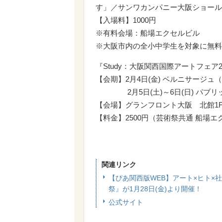
す」／サンワカンパニー大阪ショール
【入場料】1000円
※有料会場：船場エクセルビル
※大阪市内の全小中学生を対象に無料招待
『Study：大阪関西国際アートフェア2
【会期】2月4日(金) ベルニサージュ
2月5日(土)～6日(日) パブリッ
【会場】グランフロント大阪 北館1F
【料金】2500円（芸術祭共通 船場
関連リンク
【ぴあ関西版WEB】アート×ヒト×社
祭』が1月28日(金)より開催！
公式サイト