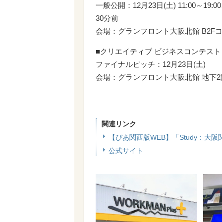
一般公開：12月23日(土) 11:00～19:
30分前
会場：グランフロント大阪北館 B2F
■クリエイティブ ビジネスコンテスト「
ファイナルピッチ：12月23日(土)
会場：グランフロント大阪北館 地下
関連リンク
【ぴあ関西版WEB】「Study：大阪関西
公式サイト