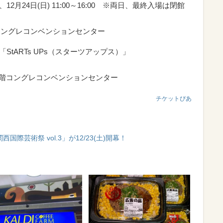
00、12月24日(日) 11:00～16:00 ※両日、最終入場は閉館
コングレコンベンションセンター
StARTs UPs（スターツアップス）」
2階コングレコンベンションセンター
チケットぴあ
国際芸術祭 vol.3」が12/23(土)開幕！