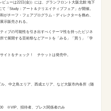
（プレビューは22日(金)）には、グランフロント大阪北館 地下
て「Study：アート＆クリエイティブフェア」が開催。
和がチーフ・フェアプログラム・ディレクターを務め、
展示販売される。
ティブの可能性を引き出すべくテーマ性を持ったビジネ
所で展開する芸術祭などアートを「みる」「買う」「学
サイトをチェック！ チケットは発売中。
ビル、中之島エリア、西成エリア、など大阪市内各所（随
19:00 ※VIP、招待者、プレス関係者のみ