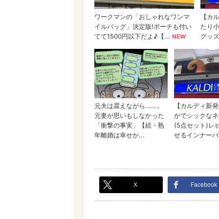
X
Facebook