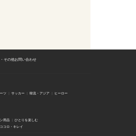
・その他お問い合わせ
ーツ
サッカー
韓流・アジア
ヒーロー
ン用品
ひとりを楽しむ
・ココロ・キレイ