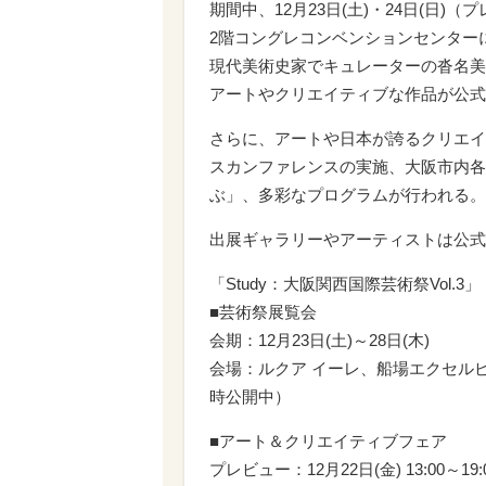
期間中、12月23日(土)・24日(日)
2階コングレコンベンションセンターに
現代美術史家でキュレーターの沓名美
アートやクリエイティブな作品が公式
さらに、アートや日本が誇るクリエイ
スカンファレンスの実施、大阪市内各
ぶ」、多彩なプログラムが行われる。
出展ギャラリーやアーティストは公式
「Study：大阪関西国際芸術祭Vol.3」
■芸術祭展覧会
会期：12月23日(土)～28日(木)
会場：ルクア イーレ、船場エクセル
時公開中）
■アート＆クリエイティブフェア
プレビュー：12月22日(金) 13:00～