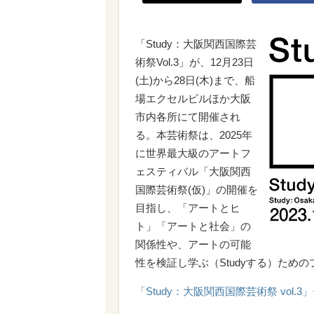
「Study：大阪関西国際芸
術祭Vol.3」が、12月23日
(土)から28日(木)まで、船
場エクセルビルほか大阪
市内各所にて開催され
る。本芸術祭は、2025年
に世界最大級のアートフ
ェスティバル「大阪関西
国際芸術祭(仮)」の開催を
目指し、「アートとヒ
ト」「アートと社会」の
関係性や、アートの可能
性を検証し学ぶ（Studyする）ため
「Study：大阪関西国際芸術祭 vol.