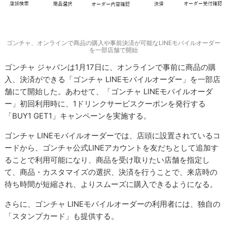
ゴンチャ、オンラインで商品の購入や事前決済が可能なLINEモバイルオーダー
を一部店舗で開始
ゴンチャ ジャパンは1月17日に、オンラインで事前に商品の購
入、決済ができる「ゴンチャ LINEモバイルオーダー」を一部店
舗にて開始した。あわせて、「ゴンチャ LINEモバイルオーダ
ー」初回利用時に、1ドリンクサービスクーポンを発行する
「BUY1 GET1」キャンペーンを実施する。
ゴンチャ LINEモバイルオーダーでは、店頭に設置されているコ
ードから、ゴンチャ公式LINEアカウントを友だちとして追加す
ることで利用可能になり、商品を受け取りたい店舗を指定し
て、商品・カスタマイズの選択、決済を行うことで、来店時の
待ち時間が短縮され、よりスムーズに購入できるようになる。
さらに、ゴンチャ LINEモバイルオーダーの利用者には、独自の
「スタンプカード」も提供する。