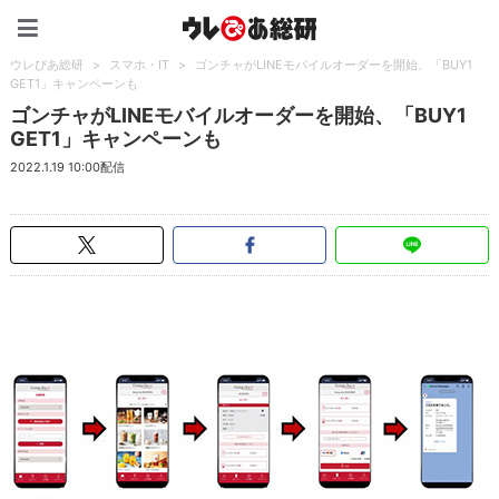
ウレぴあ総研（うれぴあ）
ウレぴあ総研
>
スマホ・IT
>
ゴンチャがLINEモバイルオーダーを開始、「BUY1
GET1」キャンペーンも
ゴンチャがLINEモバイルオーダーを開始、「BUY1
GET1」キャンペーンも
2022.1.19 10:00配信