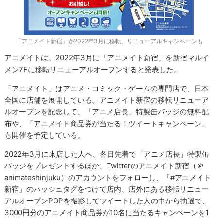
「アニメイト新宿」が2022年3月に移転、リニューアルキャンペーンも
アニメイトは、2022年3月に「アニメイト新宿」を新宿マルイ
メン7Fに移転リニューアルオープンすると発表した。
「アニメイト」はアニメ・コミック・ゲームの専門店で、日本
全国に店舗を展開している。アニメイト新宿の移転リニューア
ルオープンを記念して、「アニメ店長」特製缶バッジの無料配
布や、「アニメイト商品券が当たる！ツイートキャンペーン」
も開催を予定している。
2022年3月に来店した人へ、各日先着で「アニメ店長」特製缶
バッジをプレゼントするほか、Twitterのアニメイト新宿（＠
animateshinjuku）のアカウントをフォローし、「#アニメイト
新宿」のハッシュタグをつけて店内、店外にある移転リニュー
アルオープンPOPを撮影してツイートした人の中から抽選で、
3000円分のアニメイト商品券が10名に当たるキャンペーンを1