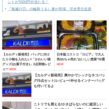
ントが1000円分当たる！
『鬼滅の刃』の輪島うるし箸が登場、完全受注生産