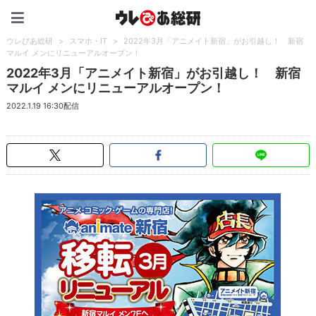
ウレぴあ総研（うれぴあ）
ウレぴあ総研
>
スマホ・IT
>
2022年3月「アニメイト新宿」がお引越し！ 新宿
マルイ メンにリニューアルオープン！
2022年3月「アニメイト新宿」がお引越し！ 新宿
マルイ メンにリニューアルオープン！
2022.1.19 16:30配信