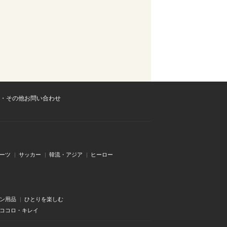
・その他お問い合わせ
ーツ
サッカー
韓流・アジア
ヒーロー
ン用品
ひとりを楽しむ
・ココロ・キレイ