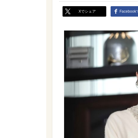
Xでシェア
Faceboo