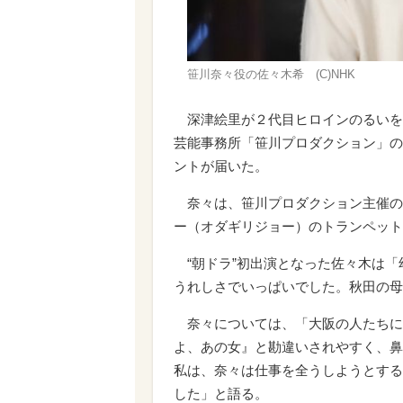
笹川奈々役の佐々木希 (C)NHK
深津絵里が２代目ヒロインのるいを
芸能事務所「笹川プロダクション」の
ントが届いた。
奈々は、笹川プロダクション主催の
ー（オダギリジョー）のトランペット
“朝ドラ”初出演となった佐々木は「
うれしさでいっぱいでした。秋田の母
奈々については、「大阪の人たちに
よ、あの女』と勘違いされやすく、鼻
私は、奈々は仕事を全うしようとする
した」と語る。