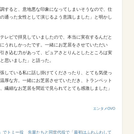
調すると、意地悪な印象になってしまいそうなので、仕
の通った女性として演じるよう意識しました」と明かし
テレビで拝見していましたので、本当に実在するんだと
にうれしかったです。一緒にお芝居をさせていただい
引き込む力があって、ピュアさとりんとしたところは実
と思いました」と語った。
張している私に話し掛けてくださったり、とても気使っ
温厚な方。一緒にお芝居させていただき、トランペット
、繊細なお芝居を間近で見られてとても感激しました」
エンタメOVO
」でトミー役 先輩たちと同世代役で「最初はふわふわして