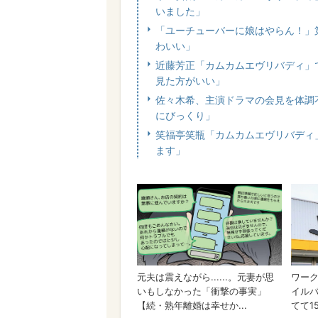
いました」
「ユーチューバーに娘はやらん！」
わいい」
近藤芳正「カムカムエヴリバディ」
見た方がいい」
佐々木希、主演ドラマの会見を体調
にびっくり」
笑福亭笑瓶「カムカムエヴリバディ
ます」