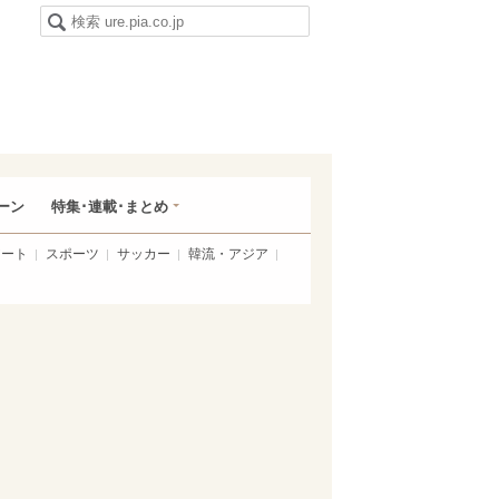
ーン
特集･連載･まとめ
アート
スポーツ
サッカー
韓流・アジア