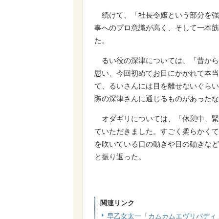
続けて、「社長令嬢という部分を強
事へのプロ意識が高く、そして一本筋
た。
るい役の深津については、「昔から
思い、今回初めてお目にかかれて本当
て、るいさんには目を離せないぐらい
際の深津さんに通じるものがあったな
オダギリについては、「休憩中、緊
ていただきました。すごく柔らかくて
を吹いている口の動きや目の動きなど
と振り返った。
関連リンク
早乙女太一「カムカムエヴリバディ