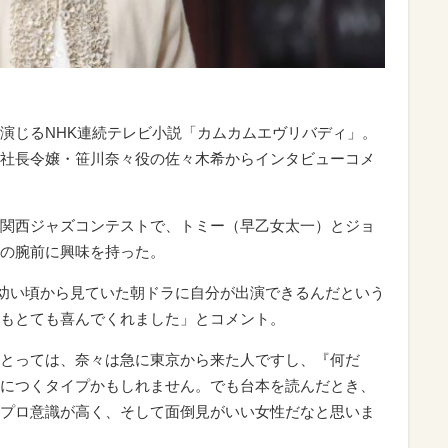
演じるNHK連続テレビ小説「カムカムエヴリバディ」。
社長令嬢・笹川奈々役の佐々木希からインタビューコメ
関西ジャズコンテストで、トミー（早乙女太一）とジョ
の腕前に興味を持った。
幼い頃から見ていた朝ドラに自分が出演できるんだという
もとても喜んでくれました」とコメント。
とっては、奈々は急に東京から来た人ですし、『何だ
につくタイプかもしれません。でも台本を読んだとき、
プロ意識が高く、そして面倒見がいい女性だなと思いま