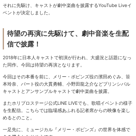
それに先駆け、キャストが劇中楽曲を披露するYouTube Liveイ
ベントが決定しました。
待望の再演に先駆けて、劇中音楽を生配
信で披露！
2018年に日本人キャストで初演が行われ、大盛況と話題になっ
た同作。今回は待望の再演となります。
今回はその本番を前に、メリー・ポピンズ役の濱田めぐみ、笹
本玲奈、バート役の大貫勇輔、小野田龍之介などプリンシパル
キャストとアンサンブルキャストで劇中楽曲を披露。
またホリプロステージ公式LINE LIVEでも、歌唱イベントの様子
を生配信。こちらでは臨場感あふれる記者席からの映像を楽し
めるとのこと。
一足先に、ミュージカル『メリー・ポピンズ』の世界を体感で