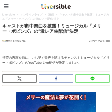
Liversible
Liversible
>
オンラインライブ
>
演劇
>
キャストが劇中楽曲を披露！ミュージカ
ル『メリー・ポピンズ』の“激レア生配信”決定
キャストが劇中楽曲を披露！ミュージカル『メリ
ー・ポピンズ』の“激レア生配信”決定
Liversible
2022.1.24 19:00
待望の再演を前に、いち早く歌声を聴けるチャンス！ミュージカル『メリ
ー・ポピンズ』のYouTube Live配信が決定しました。