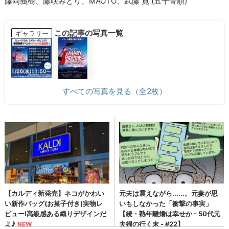
藤岡義樹、藤咲みどり、MAOTO、武藤 寛 (五十音順)
この記事の写真一覧
ギャラリー
すべての写真を見る（全2枚）