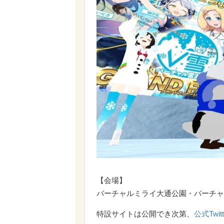
【会場】
バーチャルミライ大通公園・バーチャル雪像
特設サイトは公開でき次第、
公式Twitt