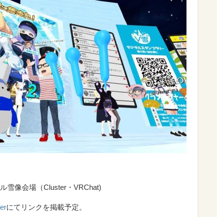
会場（Cluster・VRChat)
er
にてリンクを掲載予定。