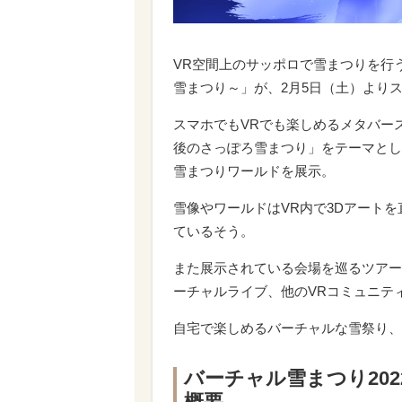
VR空間上のサッポロで雪まつりを行
雪まつり～」が、2月5日（土）より
スマホでもVRでも楽しめるメタバースプ
後のさっぽろ雪まつり」をテーマとし
雪まつりワールドを展示。
雪像やワールドはVR内で3Dアートを直
ているそう。
また展示されている会場を巡るツアー配信
ーチャルライブ、他のVRコミュニテ
自宅で楽しめるバーチャルな雪祭り、
バーチャル雪まつり20
概要