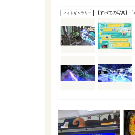
【すべての写真】「
フォトギャラリー