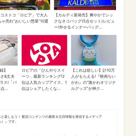
っと楽しもう！ 配信コンテンツの最新＆注目情報を発信するメディア
シブル）』です。