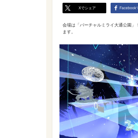
Xでシェア
Faceboo
会場は「バーチャルミライ大通公園」
ます。