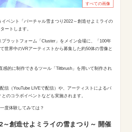
すべての画像
うイベント「バーチャル雪まつり2022～創造せよミライの
スタートします。
ラットフォーム「Cluster」をメイン会場に、「100年
て世界中のVRアーティストから募集した約50体の雪像と
感的に制作できるツール「Tiltbrush」を用いて制作され
（YouTube LIVEで配信）や、アーティストによるバ
ィとのコラボイベントなども実施されます。
一度体験してみては？
22～創造せよミライの雪まつり～ 開催