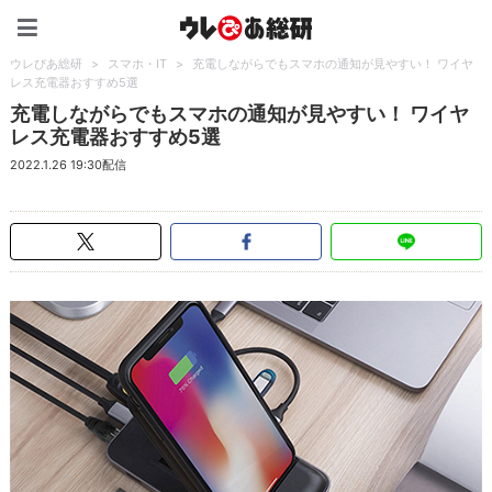
ウレぴあ総研（うれぴあ）
ウレぴあ総研
>
スマホ・IT
>
充電しながらでもスマホの通知が見やすい！ ワイヤ
レス充電器おすすめ5選
充電しながらでもスマホの通知が見やすい！ ワイヤ
レス充電器おすすめ5選
2022.1.26 19:30配信