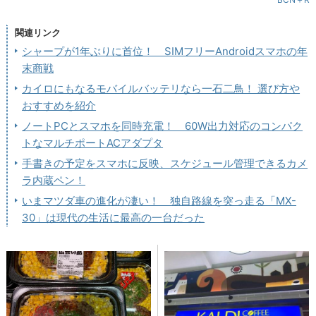
関連リンク
シャープが1年ぶりに首位！ SIMフリーAndroidスマホの年
末商戦
カイロにもなるモバイルバッテリなら一石二鳥！ 選び方や
おすすめを紹介
ノートPCとスマホを同時充電！ 60W出力対応のコンパク
トなマルチポートACアダプタ
手書きの予定をスマホに反映、スケジュール管理できるカメ
ラ内蔵ペン！
いまマツダ車の進化が凄い！ 独自路線を突っ走る「MX-
30」は現代の生活に最高の一台だった