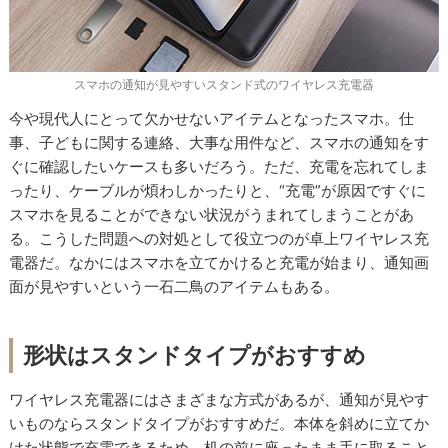
スマホの通知が見やすいスタンド式のワイヤレス充電器
今や現代人にとって欠かせないアイテムとなったスマホ。仕
事、子どもに関する連絡、大事な用件など、スマホの通知をす
ぐに確認したいケースも多いだろう。ただ、充電を忘れてしま
ったり、ケーブルが煩わしかったりと、“充電”が原因ですぐに
スマホを見ることができない状況がうまれてしまうことがあ
る。こうした問題への対処として役立つのが卓上ワイヤレス充
電器だ。なかにはスマホを立てかけると充電が始まり、通知画
面が見やすいという一石二鳥のアイテムもある。
形状はスタンドタイプがおすすめ
ワイヤレス充電器にはさまざまな方式があるが、通知が見やす
いものならスタンドタイプがおすすめだ。本体を斜めに立てか
けた状態で充電できるため、机の前に座ったまま手に取ること