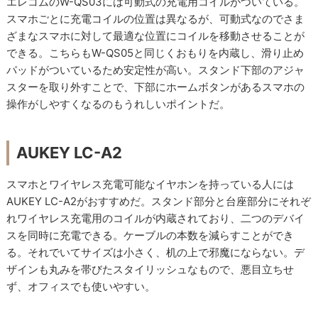
エレコムのW-QS03には可動式の充電用コイルがついている。
スマホごとに充電コイルの位置は異なるが、可動式なのでさま
ざまなスマホに対して最適な位置にコイルを移動させることが
できる。こちらもW-QS05と同じくおもりを内蔵し、滑り止め
パッドがついているため安定性が高い。スタンド下部のアジャ
スターを取り外すことで、下部にホームボタンがあるスマホの
操作がしやすくなるのもうれしいポイントだ。
AUKEY LC-A2
スマホとワイヤレス充電可能なイヤホンを持っている人には
AUKEY LC-A2がおすすめだ。スタンド部分と台座部分にそれぞ
れワイヤレス充電用のコイルが内蔵されており、二つのデバイ
スを同時に充電できる。ケーブルの本数を減らすことができ
る。それでいてサイズは小さく、机の上で邪魔にならない。デ
ザインも丸みを帯びたスタイリッシュなもので、悪目立ちせ
ず、オフィスでも使いやすい。