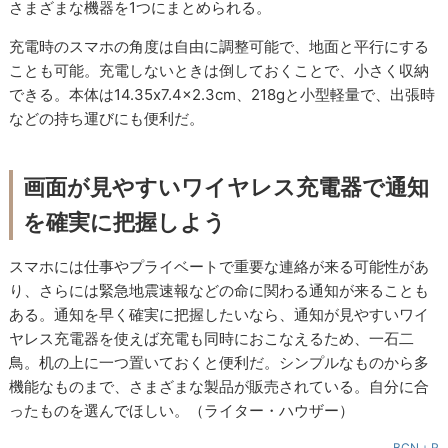
さまざまな機器を1つにまとめられる。
充電時のスマホの角度は自由に調整可能で、地面と平行にする
ことも可能。充電しないときは倒しておくことで、小さく収納
できる。本体は14.35x7.4x2.3cm、218gと小型軽量で、出張時
などの持ち運びにも便利だ。
画面が見やすいワイヤレス充電器で通知
を確実に把握しよう
スマホには仕事やプライベートで重要な連絡が来る可能性があ
り、さらには緊急地震速報などの命に関わる通知が来ることも
ある。通知を早く確実に把握したいなら、通知が見やすいワイ
ヤレス充電器を使えば充電も同時におこなえるため、一石二
鳥。机の上に一つ置いておくと便利だ。シンプルなものから多
機能なものまで、さまざまな製品が販売されている。自分に合
ったものを選んでほしい。（ライター・ハウザー）
BCN＋R