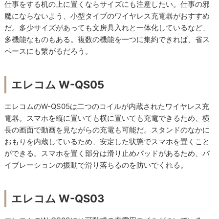
仕事をする机の上に置くならサイズにも注意したい。仕事の邪
魔にならないよう、小型タイプのワイヤレス充電器がおすすめ
だ。多少サイズがあっても文房具入れと一体化しているなど、
多機能なものもある。複数の機能を一つに集約できれば、省ス
ペースにも繋がるだろう。
エレコム W-QS05
エレコムのW-QS05は二つのコイルが内蔵されたワイヤレス充
電器。スマホを縦に置いても横に置いても充電できるため、横
長の画面で動画を見ながらの充電も可能だ。スタンドのなかに
おもりを内蔵しているため、安定した状態でスマホを置くこと
ができる。スマホを置く部分は滑り止めパッドがあるため、バ
イブレーションの振動で滑り落ちるのを防いでくれる。
エレコム W-QS03