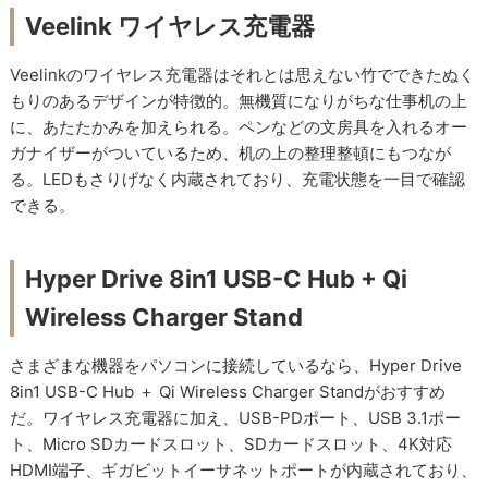
Veelink ワイヤレス充電器
Veelinkのワイヤレス充電器はそれとは思えない竹でできたぬく
もりのあるデザインが特徴的。無機質になりがちな仕事机の上
に、あたたかみを加えられる。ペンなどの文房具を入れるオー
ガナイザーがついているため、机の上の整理整頓にもつなが
る。LEDもさりげなく内蔵されており、充電状態を一目で確認
できる。
Hyper Drive 8in1 USB-C Hub + Qi
Wireless Charger Stand
さまざまな機器をパソコンに接続しているなら、Hyper Drive
8in1 USB-C Hub ＋ Qi Wireless Charger Standがおすすめ
だ。ワイヤレス充電器に加え、USB-PDポート、USB 3.1ポー
ト、Micro SDカードスロット、SDカードスロット、4K対応
HDMI端子、ギガビットイーサネットポートが内蔵されており、