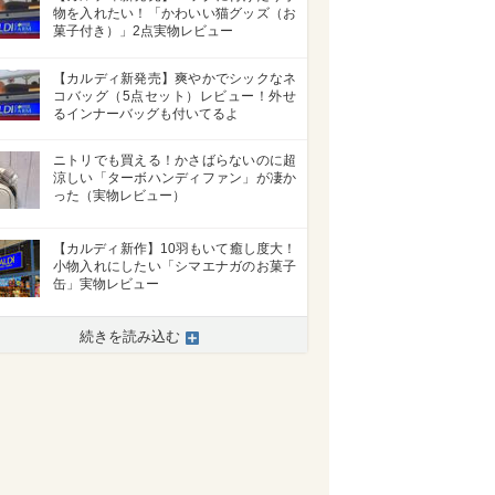
物を入れたい！「かわいい猫グッズ（お
菓子付き）」2点実物レビュー
【カルディ新発売】爽やかでシックなネ
コバッグ（5点セット）レビュー！外せ
るインナーバッグも付いてるよ
ニトリでも買える！かさばらないのに超
涼しい「ターボハンディファン」が凄か
った（実物レビュー）
【カルディ新作】10羽もいて癒し度大！
小物入れにしたい「シマエナガのお菓子
缶」実物レビュー
続きを読み込む