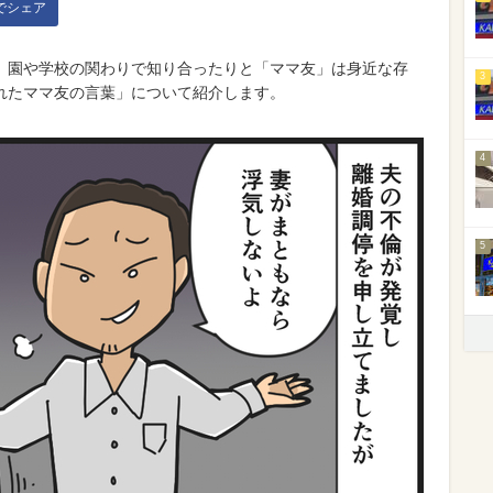
kでシェア
、園や学校の関わりで知り合ったりと「ママ友」は身近な存
3
れたママ友の言葉」について紹介します。
4
5