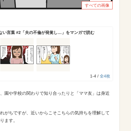
すべての画像
ない言葉 #2「夫の不倫が発覚し…」をマンガで読む
1-4 /
全4枚
、園や学校の関わりで知り合ったりと「ママ友」は身近
れがちですが、近いからこそこちらの気持ちを理解して
ります。