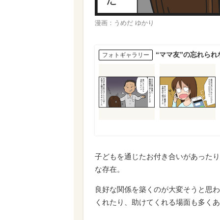
漫画：うめだ ゆかり
“ママ友”の忘れられ
フォトギャラリー
子どもを通じたお付き合いがあったり
な存在。
良好な関係を築くのが大変そうと思わ
くれたり、助けてくれる場面も多くあ