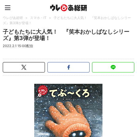
ウレぴあ総研（うれぴあ）
ウレぴあ総研
>
スマホ・IT
>
子どもたちに大人気！ 『笑本おかしばなしシリー
ズ』第3弾が登場！
子どもたちに大人気！ 『笑本おかしばなしシリー
ズ』第3弾が登場！
2022.2.1 15:00配信